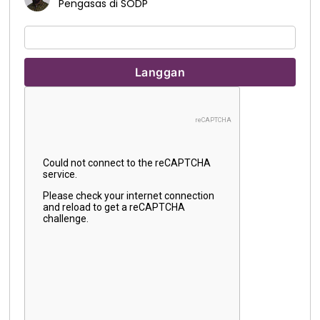
Pengasas di SODP