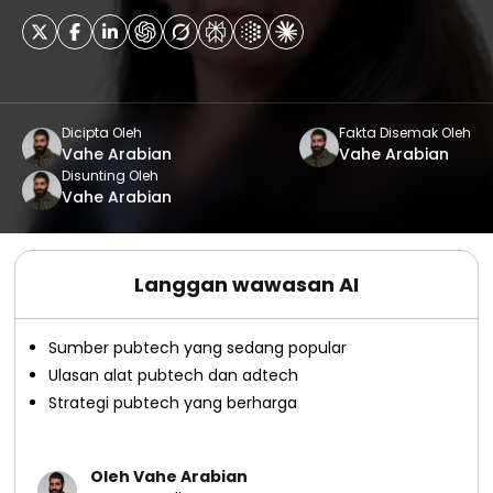
Dicipta Oleh
Fakta Disemak Oleh
Vahe Arabian
Vahe Arabian
Disunting Oleh
Vahe Arabian
Langgan wawasan AI
Sumber pubtech yang sedang popular
Ulasan alat pubtech dan adtech
Strategi pubtech yang berharga
Oleh Vahe Arabian