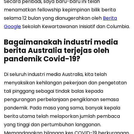
Secara peribadi, saya baru-baru ini telah
menamatkan fellowship kepimpinan bilik berita
selama 12 bulan yang dianugerahkan oleh
Berita
Google
Sekolah Kewartawanan Inisiatif dan Columbia.
Bagaimanakah industri media
berita Australia terjejas oleh
pandemik Covid-19?
Di seluruh industri media Australia, kita telah
menyaksikan kehilangan pekerjaan dan pengetatan
tali pinggang sebagai tindak balas kepada
pengurangan perbelanjaan pengiklanan semasa
pandemik. Pada masa yang sama, banyak kepala
berita utama telah melaporkan jumlah pembaca
yang tinggi dan pertumbuhan langganan.
Memandangkan bilangan kes COVID-19 berkurangan,