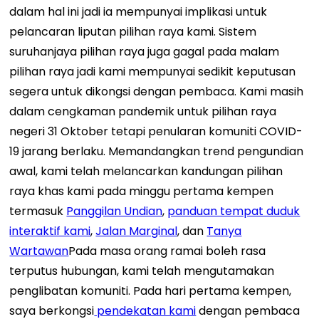
dalam hal ini jadi ia mempunyai implikasi untuk
pelancaran liputan pilihan raya kami. Sistem
suruhanjaya pilihan raya juga gagal pada malam
pilihan raya jadi kami mempunyai sedikit keputusan
segera untuk dikongsi dengan pembaca. Kami masih
dalam cengkaman pandemik untuk pilihan raya
negeri 31 Oktober tetapi penularan komuniti COVID-
19 jarang berlaku. Memandangkan trend pengundian
awal, kami telah melancarkan kandungan pilihan
raya khas kami pada minggu pertama kempen
termasuk
Panggilan Undian
,
panduan tempat duduk
interaktif kami
,
Jalan Marginal
, dan
Tanya
Wartawan
Pada masa orang ramai boleh rasa
terputus hubungan, kami telah mengutamakan
penglibatan komuniti. Pada hari pertama kempen,
saya berkongsi
pendekatan kami
dengan pembaca