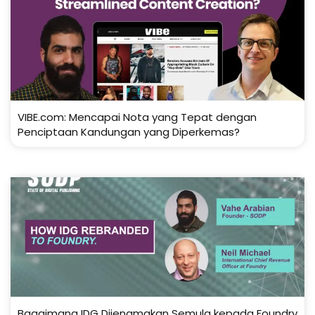
VIBE.com: Mencapai Nota yang Tepat dengan
Penciptaan Kandungan yang Diperkemas?
Bagaimana IDG Dijenamakan Semula kepada Foundry