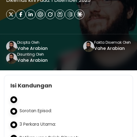
Dikemas kini Pada: 1 Disember 2025
Dicipta Oleh
Fakta Disemak Oleh
Vahe Arabian
Vahe Arabian
Disunting Oleh
Vahe Arabian
Isi Kandungan
Sorotan Episod:
3 Perkara Utama: