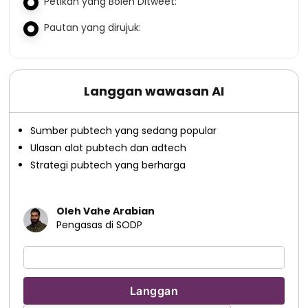
Petikan yang Boleh Ditweet:
Pautan yang dirujuk:
Langgan wawasan AI
Sumber pubtech yang sedang popular
Ulasan alat pubtech dan adtech
Strategi pubtech yang berharga
Oleh Vahe Arabian
Pengasas di SODP