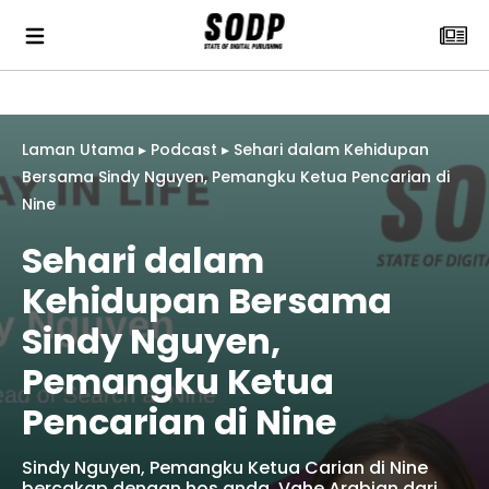
Laman Utama
▸
Podcast
▸
Sehari dalam Kehidupan
Bersama Sindy Nguyen, Pemangku Ketua Pencarian di
Nine
Sehari dalam
Kehidupan Bersama
Sindy Nguyen,
Pemangku Ketua
Pencarian di Nine
Sindy Nguyen, Pemangku Ketua Carian di Nine
bercakap dengan hos anda, Vahe Arabian dari