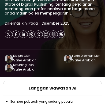
State of Digital Publishing, tentang perjalanan
pembangunan profesionalnya dan bagaimana
anda masih boleh mempengaruhi…
Dikemas kini Pada: 1 Disember 2025
Dicipta Oleh
Fakta Disemak Oleh
Vahe Arabian
Vahe Arabian
Disunting Oleh
Vahe Arabian
Langgan wawasan AI
Sumber pubtech yang sedang popular