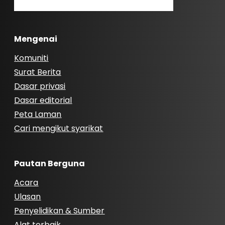
Mengenai
Komuniti
Surat Berita
Dasar privasi
Dasar editorial
Peta Laman
Cari mengikut syarikat
Pautan Berguna
Acara
Ulasan
Penyelidikan & Sumber
Alat terbaik