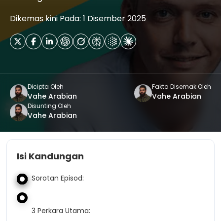
Dikemas kini Pada: 1 Disember 2025
Dicipta Oleh
Fakta Disemak Oleh
Vahe Arabian
Vahe Arabian
Disunting Oleh
Vahe Arabian
Isi Kandungan
Sorotan Episod:
3 Perkara Utama: