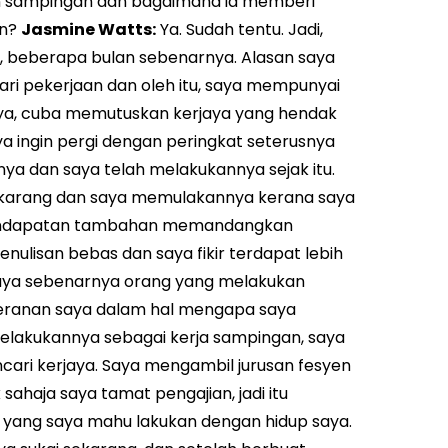
 sampingan dan bagaimana ia memberi
an?
Jasmine Watts:
Ya. Sudah tentu. Jadi,
j, beberapa bulan sebenarnya. Alasan saya
i pekerjaan dan oleh itu, saya mempunyai
a, cuba memutuskan kerjaya yang hendak
ya ingin pergi dengan peringkat seterusnya
nya dan saya telah melakukannya sejak itu.
ekarang dan saya memulakannya kerana saya
a pendapatan tambahan memandangkan
ulisan bebas dan saya fikir terdapat lebih
saya sebenarnya orang yang melakukan
peranan saya dalam hal mengapa saya
elakukannya sebagai kerja sampingan, saya
ari kerjaya. Saya mengambil jurusan fesyen
ahaja saya tamat pengajian, jadi itu
 yang saya mahu lakukan dengan hidup saya.