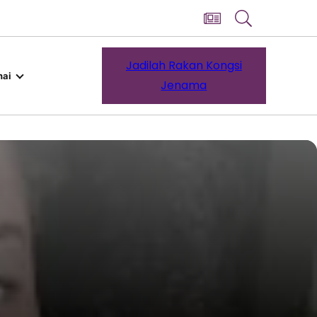
Jadilah Rakan Kongsi
ai
Jenama