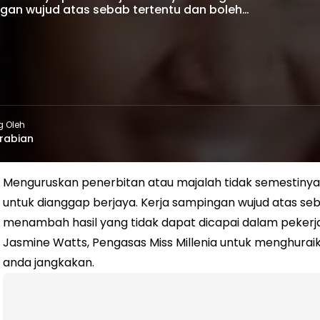
ngan wujud atas sebab tertentu dan boleh…
g Oleh
rabian
Menguruskan penerbitan atau majalah tidak semestin
untuk dianggap berjaya. Kerja sampingan wujud atas s
menambah hasil yang tidak dapat dicapai dalam pekerj
Jasmine Watts, Pengasas Miss Millenia untuk menghur
anda jangkakan.