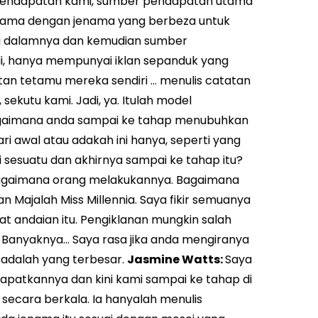
 pendapatan kami, sumber pendapatan utama
asama dengan jenama yang berbeza untuk
i dalamnya dan kemudian sumber
di, hanya mempunyai iklan sepanduk yang
an tetamu mereka sendiri ... menulis catatan
sekutu kami. Jadi, ya. Itulah model
aimana anda sampai ke tahap menubuhkan
 awal atau adakah ini hanya, seperti yang
 sesuatu dan akhirnya sampai ke tahap itu?
 bagaimana orang melakukannya. Bagaimana
ajalah Miss Millennia. Saya fikir semuanya
at andaian itu. Pengiklanan mungkin salah
Banyaknya... Saya rasa jika anda mengiranya
 adalah yang terbesar.
Jasmine Watts:
Saya
apatkannya dan kini kami sampai ke tahap di
secara berkala. Ia hanyalah menulis