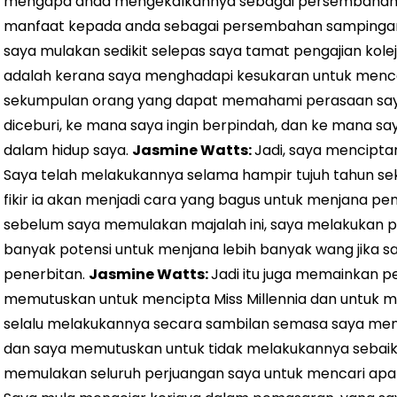
mengapa anda mengekalkannya sebagai persembahan
manfaat kepada anda sebagai persembahan samping
saya mulakan sedikit selepas saya tamat pengajian kole
adalah kerana saya menghadapi kesukaran untuk mencar
sekumpulan orang yang dapat memahami perasaan say
diceburi, ke mana saya ingin berpindah, dan ke mana sa
dalam hidup saya.
Jasmine Watts:
Jadi, saya mencipta
Saya telah melakukannya selama hampir tujuh tahun s
fikir ia akan menjadi cara yang bagus untuk menjan
sebelum saya memulakan majalah ini, saya melakukan pen
banyak potensi untuk menjana lebih banyak wang jika 
penerbitan.
Jasmine Watts:
Jadi itu juga memainkan 
memutuskan untuk mencipta Miss Millennia dan untuk m
selalu melakukannya secara sambilan semasa saya menc
dan saya memutuskan untuk tidak melakukannya sebaik s
memulakan seluruh perjuangan saya untuk mencari apa