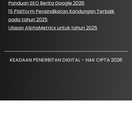
Panduan SEO Berita Google 2026
15 Platform Pensindiketan Kandungan Terbaik
pada tahun 2025
Ulasan AlphaMetricx untuk tahun 2025
KEADAAN PENERBITAN DIGITAL – HAK CIPTA 2026