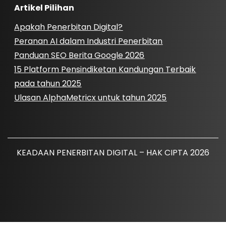
Artikel Pilihan
Apakah Penerbitan Digital?
Peranan AI dalam Industri Penerbitan
Panduan SEO Berita Google 2026
15 Platform Pensindiketan Kandungan Terbaik
pada tahun 2025
Ulasan AlphaMetricx untuk tahun 2025
KEADAAN PENERBITAN DIGITAL – HAK CIPTA 2026