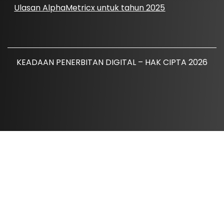
Ulasan AlphaMetricx untuk tahun 2025
KEADAAN PENERBITAN DIGITAL – HAK CIPTA 2026