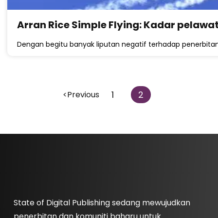
Arran Rice Simple Flying: Kadar pelawa
Dengan begitu banyak liputan negatif terhadap penerbitan 
1
2
<Previous
State of Digital Publishing sedang mewujudkan
penerbitan dan komuniti baharu untuk