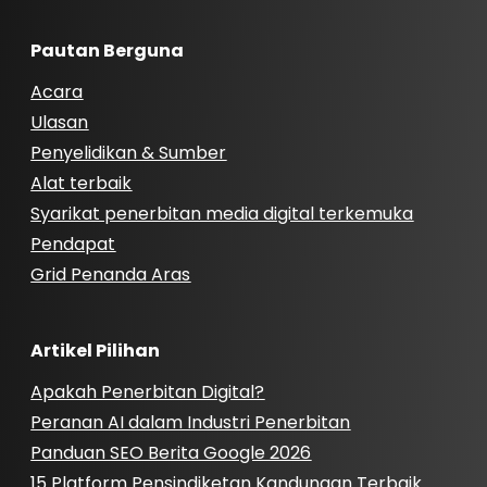
Pautan Berguna
Acara
Ulasan
Penyelidikan & Sumber
Alat terbaik
Syarikat penerbitan media digital terkemuka
Pendapat
Grid Penanda Aras
Artikel Pilihan
Apakah Penerbitan Digital?
Peranan AI dalam Industri Penerbitan
Panduan SEO Berita Google 2026
15 Platform Pensindiketan Kandungan Terbaik