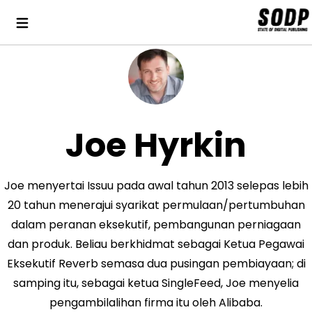
Joe Hyrkin
Joe menyertai Issuu pada awal tahun 2013 selepas lebih
20 tahun menerajui syarikat permulaan/pertumbuhan
dalam peranan eksekutif, pembangunan perniagaan
dan produk. Beliau berkhidmat sebagai Ketua Pegawai
Eksekutif Reverb semasa dua pusingan pembiayaan; di
samping itu, sebagai ketua SingleFeed, Joe menyelia
pengambilalihan firma itu oleh Alibaba.