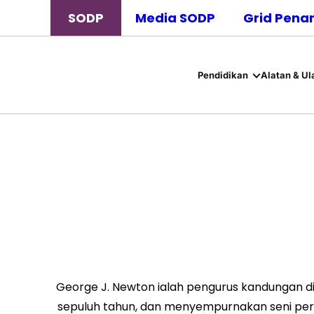
SODP
Media SODP
Grid Pena
Pendidikan
Alatan & Ul
George J. Newton ialah pengurus kandungan di 
sepuluh tahun, dan menyempurnakan seni per