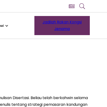
Jadilah Rakan Kongsi
ai
Jenama
lisan Disertasi. Beliau telah berkahwin selama
enulis tentang strategi pemasaran kandungan