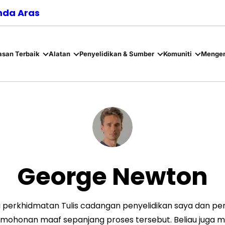
nda Aras
asan Terbaik
Alatan
Penyelidikan & Sumber
Komuniti
Mengen
George Newton
perkhidmatan Tulis cadangan penyelidikan saya dan penu
mohonan maaf sepanjang proses tersebut. Beliau juga m