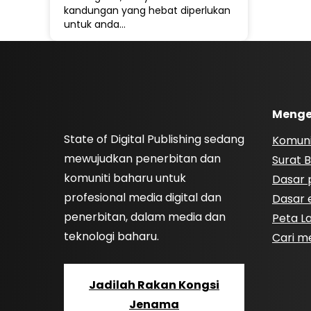
kandungan yang hebat diperlukan
untuk anda…
Menge
State of Digital Publishing sedang
Komuni
mewujudkan penerbitan dan
Surat B
komuniti baharu untuk
Dasar p
profesional media digital dan
Dasar e
penerbitan, dalam media dan
Peta 
teknologi baharu.
Cari m
Jadilah Rakan Kongsi
Jenama