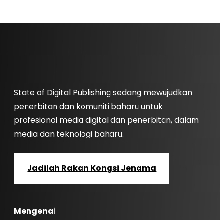
State of Digital Publishing sedang mewujudkan
penerbitan dan komuniti baharu untuk
profesional media digital dan penerbitan, dalam
media dan teknologi baharu.
Jadilah Rakan Kongsi Jenama
Mengenai