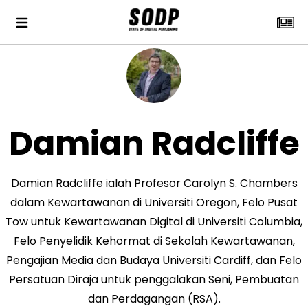
Damian Radcliffe
Damian Radcliffe ialah Profesor Carolyn S. Chambers
dalam Kewartawanan di Universiti Oregon, Felo Pusat
Tow untuk Kewartawanan Digital di Universiti Columbia,
Felo Penyelidik Kehormat di Sekolah Kewartawanan,
Pengajian Media dan Budaya Universiti Cardiff, dan Felo
Persatuan Diraja untuk penggalakan Seni, Pembuatan
dan Perdagangan (RSA).