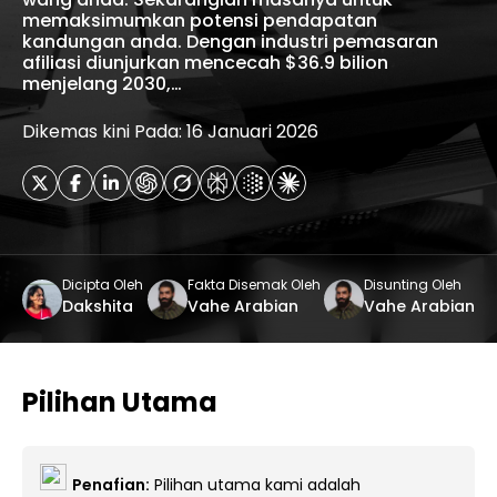
memaksimumkan potensi pendapatan
kandungan anda. Dengan industri pemasaran
afiliasi diunjurkan mencecah $36.9 bilion
menjelang 2030,…
Dikemas kini Pada: 16 Januari 2026
Dicipta Oleh
Fakta Disemak Oleh
Disunting Oleh
Dakshita
Vahe Arabian
Vahe Arabian
Pilihan Utama
Penafian:
Pilihan utama kami adalah