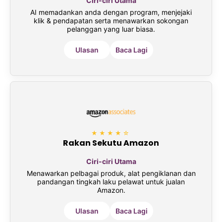
Ciri-ciri Utama
AI memadankan anda dengan program, menjejaki
klik & pendapatan serta menawarkan sokongan
pelanggan yang luar biasa.
Ulasan
Baca Lagi
★★★★☆
Rakan Sekutu Amazon
Ciri-ciri Utama
Menawarkan pelbagai produk, alat pengiklanan dan
pandangan tingkah laku pelawat untuk jualan
Amazon.
Ulasan
Baca Lagi