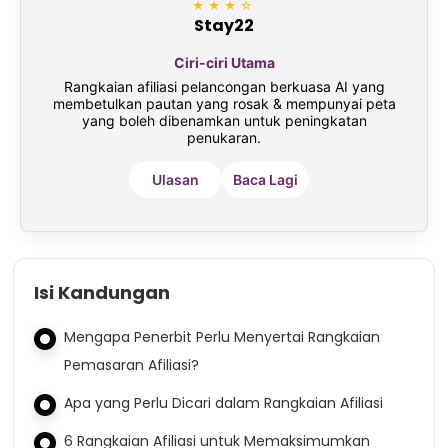
★★★☆
Stay22
Ciri-ciri Utama
Rangkaian afiliasi pelancongan berkuasa AI yang
membetulkan pautan yang rosak & mempunyai peta
yang boleh dibenamkan untuk peningkatan
penukaran.
Ulasan
Baca Lagi
Isi Kandungan
Mengapa Penerbit Perlu Menyertai Rangkaian
Pemasaran Afiliasi?
Apa yang Perlu Dicari dalam Rangkaian Afiliasi
6 Rangkaian Afiliasi untuk Memaksimumkan