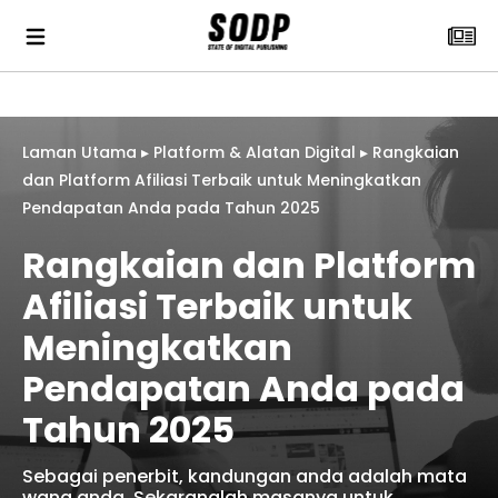
Laman Utama
▸
Platform & Alatan Digital
▸
Rangkaian
dan Platform Afiliasi Terbaik untuk Meningkatkan
Pendapatan Anda pada Tahun 2025
Rangkaian dan Platform
Afiliasi Terbaik untuk
Meningkatkan
Pendapatan Anda pada
Tahun 2025
Sebagai penerbit, kandungan anda adalah mata
wang anda. Sekaranglah masanya untuk