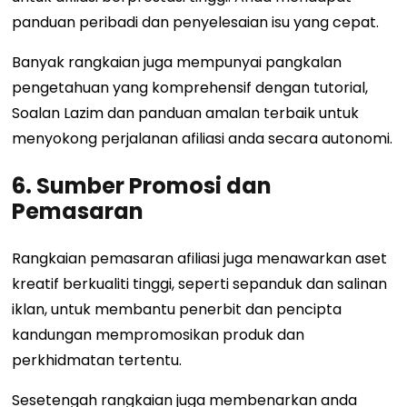
panduan peribadi dan penyelesaian isu yang cepat.
Banyak rangkaian juga mempunyai pangkalan
pengetahuan yang komprehensif dengan tutorial,
Soalan Lazim dan panduan amalan terbaik untuk
menyokong perjalanan afiliasi anda secara autonomi.
6. Sumber Promosi dan
Pemasaran
Rangkaian pemasaran afiliasi juga menawarkan aset
kreatif berkualiti tinggi, seperti sepanduk dan salinan
iklan, untuk membantu penerbit dan pencipta
kandungan mempromosikan produk dan
perkhidmatan tertentu.
Sesetengah rangkaian juga membenarkan anda