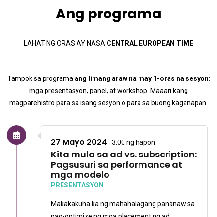
Ang programa
LAHAT NG ORAS AY NASA
CENTRAL EUROPEAN TIME
Tampok sa programa
ang limang araw na may
1-oras na sesyon
:
mga presentasyon, panel, at workshop. Maaari kang
magparehistro para sa isang sesyon o para sa buong kaganapan.
27 Mayo 2024
3:00 ng hapon
Kita mula sa ad vs. subscription:
Pagsusuri sa performance at
mga modelo
PRESENTASYON
Makakakuha ka ng mahahalagang pananaw sa
pag-optimize ng mga placement ng ad,