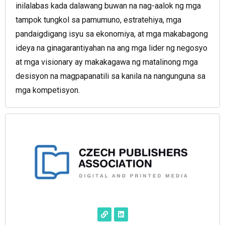
inilalabas kada dalawang buwan na nag-aalok ng mga
tampok tungkol sa pamumuno, estratehiya, mga
pandaigdigang isyu sa ekonomiya, at mga makabagong
ideya na ginagarantiyahan na ang mga lider ng negosyo
at mga visionary ay makakagawa ng matalinong mga
desisyon na magpapanatili sa kanila na nangunguna sa
mga kompetisyon.