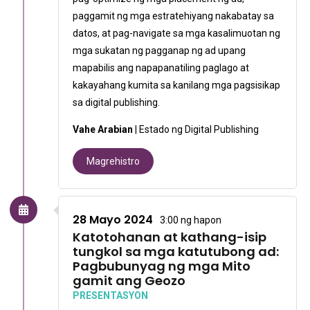
paggamit ng mga estratehiyang nakabatay sa
datos, at pag-navigate sa mga kasalimuotan ng
mga sukatan ng pagganap ng ad upang
mapabilis ang napapanatiling paglago at
kakayahang kumita sa kanilang mga pagsisikap
sa digital publishing.
Vahe Arabian
| Estado ng Digital Publishing
Magrehistro
28 Mayo 2024
3:00 ng hapon
Katotohanan at kathang-isip
tungkol sa mga katutubong ad:
Pagbubunyag ng mga Mito
gamit ang Geozo
PRESENTASYON