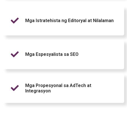
Mga Istratehista ng Editoryal at Nilalaman
Mga Espesyalista sa SEO
Mga Propesyonal sa AdTech at
Integrasyon