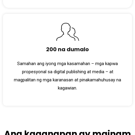
200 na dumalo
Samahan ang iyong mga kasamahan – mga kapwa
propesyonal sa digital publishing at media – at
magpalitan ng mga karanasan at pinakamahuhusay na
kagawian.
Ang kaganapan ay mainam