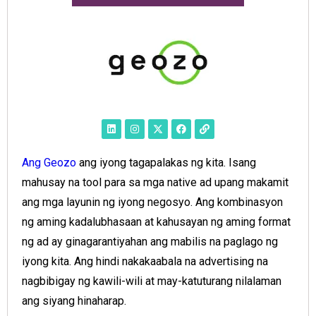
Ang Geozo
ang iyong tagapalakas ng kita. Isang
mahusay na tool para sa mga native ad upang makamit
ang mga layunin ng iyong negosyo. Ang kombinasyon
ng aming kadalubhasaan at kahusayan ng aming format
ng ad ay ginagarantiyahan ang mabilis na paglago ng
iyong kita. Ang hindi nakakaabala na advertising na
nagbibigay ng kawili-wili at may-katuturang nilalaman
ang siyang hinaharap.