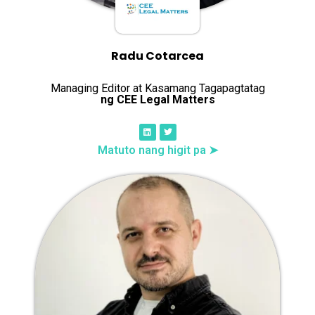
Radu Cotarcea
Managing Editor at Kasamang Tagapagtatag
ng CEE Legal Matters
Matuto nang higit pa ➤