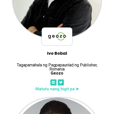
Ivo Bobal
Tagapamahala ng Pagpapaunlad ng Publisher,
Romania
Geozo
Matuto nang higit pa ➤