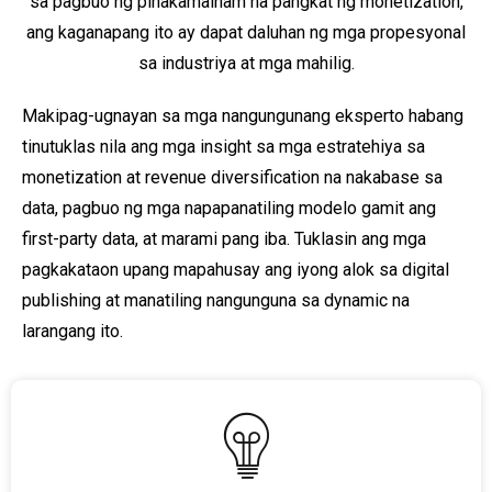
sa pagbuo ng pinakamainam na pangkat ng monetization,
ang kaganapang ito ay dapat daluhan ng mga propesyonal
sa industriya at mga mahilig.
Makipag-ugnayan sa mga nangungunang eksperto habang
tinutuklas nila ang mga insight sa mga estratehiya sa
monetization at revenue diversification na nakabase sa
data, pagbuo ng mga napapanatiling modelo gamit ang
first-party data, at marami pang iba. Tuklasin ang mga
pagkakataon upang mapahusay ang iyong alok sa digital
publishing at manatiling nangunguna sa dynamic na
larangang ito.