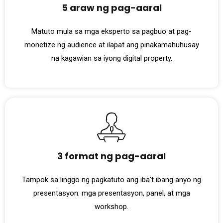
5 araw ng pag-aaral
Matuto mula sa mga eksperto sa pagbuo at pag-
monetize ng audience at ilapat ang pinakamahuhusay
na kagawian sa iyong digital property.
3 format ng pag-aaral
Tampok sa linggo ng pagkatuto ang iba't ibang anyo ng
presentasyon: mga presentasyon, panel, at mga
workshop.