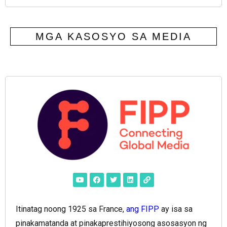
MGA KASOSYO SA MEDIA
Itinatag noong 1925 sa France,
ang FIPP
ay isa sa
pinakamatanda at pinakaprestihiyosong asosasyon ng