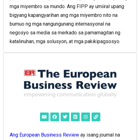
mga miyembro sa mundo. Ang FIPP ay umiiral upang
bigyang kapangyarihan ang mga miyembro nito na
bumuo ng mga nangungunang internasyonal na
negosyo sa media sa merkado sa pamamagitan ng
katalinuhan, mga solusyon, at mga pakikipagsosyo.
Ang European Business Review
ay isang journal na