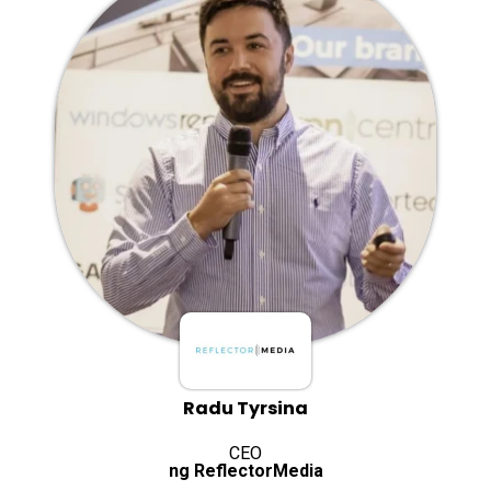
Radu Tyrsina
CEO
ng ReflectorMedia