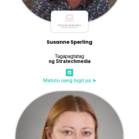
Susanne Sperling
Tagapagtatag
ng Stratechmedia
Matuto nang higit pa ➤