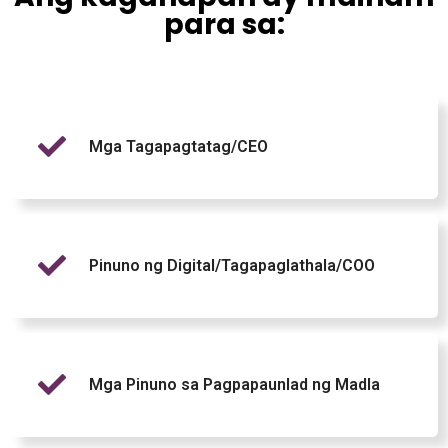
para sa:
Mga Tagapagtatag/CEO
Pinuno ng Digital/Tagapaglathala/COO
Mga Pinuno sa Pagpapaunlad ng Madla