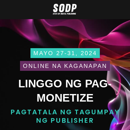
MAYO 27-31, 2024
ONLINE NA KAGANAPAN
LINGGO NG PAG-
MONETIZE
PAGTATALA NG TAGUMPAY
NG PUBLISHER