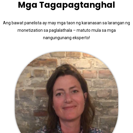
Mga Tagapagtanghal
Ang bawat panelista ay may mga taon ng karanasan sa larangan ng
monetization sa paglalathala – matuto mula sa mga
nangungunang eksperto!