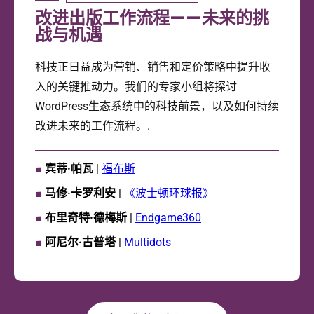
改进出版工作流程——未来的挑
战与机遇
科技正日益成为营销、销售和定价策略中提升收
入的关键推动力。我们的专家小组将探讨
WordPress生态系统中的科技前景，以及如何持续
改进未来的工作流程。.
■
宾蒂·帕瓦
|
福布斯
■
马修·卡罗利安
|
《波士顿环球报》
■
布里奇特·德梅斯
|
Endgame360
■
阿尼尔·古普塔
|
Multidots