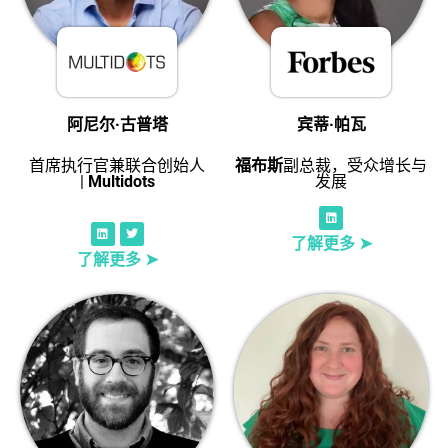
阿尼尔·古普塔
宾蒂·帕瓦
首席执行官兼联合创始人
福布斯
副总裁，受众增长与
|
Multidots
发展
了解更多 ➤
了解更多 ➤