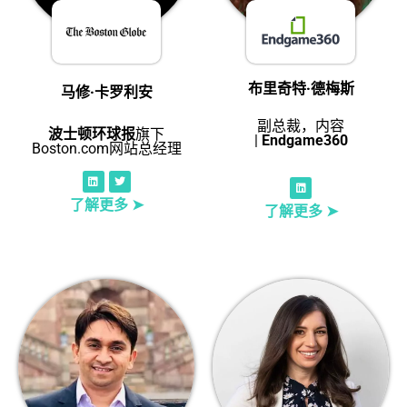
布里奇特·德梅斯
马修·卡罗利安
副总裁，内容
波士顿环球报
旗下
|
Endgame360
Boston.com网站总经理
了解更多 ➤
了解更多 ➤