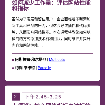
如何减少工作量：评估网站性能
和指标
虽然为了发展和留住用户，企业面临着不断添加
新工具和产品的压力，但这会导致插件和代码臃
肿，从而影响网站性能。本次课程将教您如何以
极简的方式添加技术栈和团队，同时维护并提升
内容和网站性能。.
■
阿斯拉姆·穆尔塔尼
|
Multidots
■
约翰·莱维特
|
Parse.ly
2
下午2:45-3:25