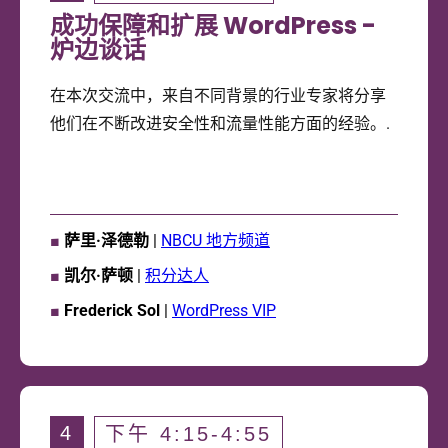
成功保障和扩展 WordPress -
炉边谈话
在本次交流中，来自不同背景的行业专家将分享
他们在不断改进安全性和流量性能方面的经验。.
■
萨里·泽德勒
|
NBCU 地方频道
■
凯尔·萨顿
|
积分达人
■
Frederick Sol
|
WordPress VIP
4
下午 4:15-4:55