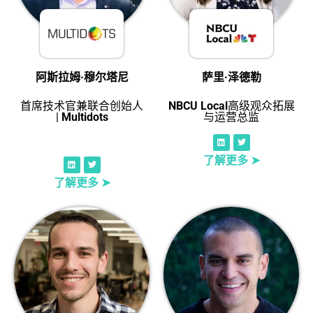
阿斯拉姆·穆尔塔尼
萨里·泽德勒
首席技术官兼联合创始人
NBCU Local
高级观众拓展
|
Multidots
与运营总监
了解更多 ➤
了解更多 ➤