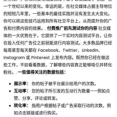
一个世纪以来的变化。幸运的是，在社交媒体占据主导地位
的短短几年里，一些基本的最佳实践并没有发生太大变化。
你可以将这些技巧运用到所有社交平台上，从而提升你的广
告和付费内容的效果。.
付费推广前先测试你的内容
社交媒
体的一大优势在于，它提供了一个实时内容测试平台，让你
在投入任何广告位之前就能进行内容测试。大多数品牌已经
每周甚至每天都在 Facebook、Twitter、LinkedIn、
Instagram 或 Pinterest 上发布内容。既然你已经在做这
些工作，不妨看看数据，了解哪些内容真正能够吸引并转化
粉丝。.
一些值得关注的数据包括：
展示率：
你的帖子被平台展示给用户的次数。
互动率：
您的帖子所引发的互动行为数量——例如点
赞、分享、评论或转发。
转化率：
指用户根据帖子或广告采取行动的次数，例
如点击链接或进行购买。