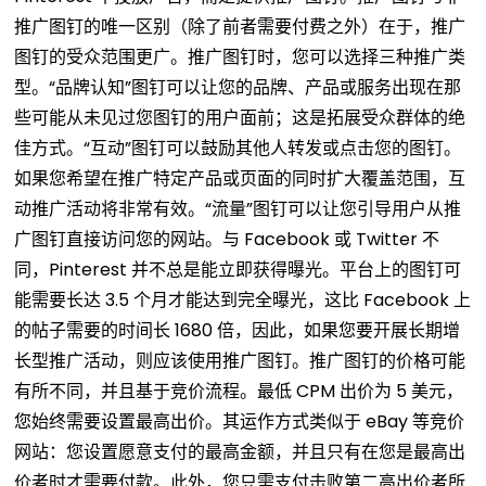
推广图钉的唯一区别（除了前者需要付费之外）在于，推广
图钉的受众范围更广。推广图钉时，您可以选择三种推广类
型。“品牌认知”图钉可以让您的品牌、产品或服务出现在那
些可能从未见过您图钉的用户面前；这是拓展受众群体的绝
佳方式。“互动”图钉可以鼓励其他人转发或点击您的图钉。
如果您希望在推广特定产品或页面的同时扩大覆盖范围，互
动推广活动将非常有效。“流量”图钉可以让您引导用户从推
广图钉直接访问您的网站。与 Facebook 或 Twitter 不
同，Pinterest 并不总是能立即获得曝光。平台上的图钉可
能需要长达 3.5 个月才能达到完全曝光，这比 Facebook 上
的帖子需要的时间长 1680 倍，因此，如果您要开展长期增
长型推广活动，则应该使用推广图钉。推广图钉的价格可能
有所不同，并且基于竞价流程。最低 CPM 出价为 5 美元，
您始终需要设置最高出价。其运作方式类似于 eBay 等竞价
网站：您设置愿意支付的最高金额，并且只有在您是最高出
价者时才需要付款。此外，您只需支付击败第二高出价者所