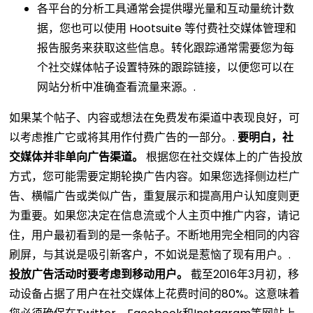
各平台的分析工具通常会提供曝光量和互动量统计数
据，您也可以使用 Hootsuite 等付费社交媒体管理和
报告服务来获取这些信息。转化跟踪通常需要您为每
个社交媒体帖子设置特殊的跟踪链接，以便您可以在
网站分析中准确查看流量来源。.
如果某个帖子、内容或想法在免费发布渠道中表现良好，可
以考虑推广它或将其用作付费广告的一部分。.
要明白，社
交媒体并非单向广告渠道。
根据您在社交媒体上的广告投放
方式，您可能需要定期轮换广告内容。如果您选择侧边栏广
告、横幅广告或类似广告，重复展示和提高用户认知度则更
为重要。如果您决定在信息流或个人主页中推广内容，请记
住，用户最初看到的是一条帖子。不断地用完全相同的内容
刷屏，与其说是吸引新客户，不如说是惹恼了现有用户。.
投放广告活动时要考虑到移动用户。
截至2016年3月初，移
动设备占据了用户在社交媒体上花费时间的80%。这意味着