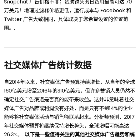
Snapchat 广告价格不菲；赞助镜头的日费用最高可达 70
万美元！地理过滤器价格更低，运行成本与 Facebook 和
Twitter 广告大致相同，具体取决于您希望设置的位置范
围。.
社交媒体广告统计数据
自2014年以来，社交媒体广告预算持续增长，从当年的全球
160亿美元增至2016年的310亿美元，但许多营销人员仍然不
确定社交广告渠道是否真的能带来收益。这并非意味着社交
媒体广告对品牌或利润没有好处，而是只有不到14%的企业
能够将社交媒体活动与销售额联系起来。分析师预测，2017
年社交媒体预算将继续保持增长势头，全球增幅可能高达
26.3%。.
以下是一些值得关注的其他社交媒体广告趋势和统