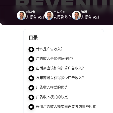
创建者
事实核查
编辑
安德鲁·坎普
安德鲁·坎普
安德鲁·坎普
目录
什么是广告收入？
广告收入是如何运作的？
出版商应该如何计算广告收入？
发布商可以获得多少广告收入？
广告收入模式的优势
广告收入模式的缺点
采用广告收入模式前需要考虑哪些因素