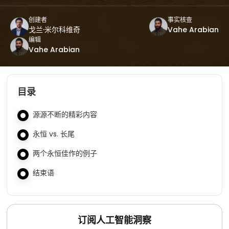
创建者
事实核查
戈兰·米尔科维奇
Vahe Arabian
编辑
Vahe Arabian
目录
源源不断的精彩内容
永恒 vs. 长尾
两个永恒佳作的例子
结束语
订阅人工智能洞察