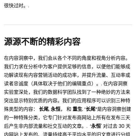
很快过时。.
源源不断的精彩内容
在内容洞察中，我们会从各个不同的角度和视角分析内容。
我们力求在分析中为客户提供足够的信息，以便他们能够成
功解读现有内容营销活动的成功率，并提升流量、互动率或
读者忠诚度（具体取决于他们的编辑重点）。.
在内容洞察
实验室深处，我们的数据科学团队找到了一种绝妙的方法来
突出显示特别优质的内容。我们的应用程序可以识别三种特
殊类型的内容：
长尾
,
永恒
， 和
重生
.
‘
长尾
“是内容洞察创建
的一种特殊分类，它专门针对发布商网站上所有在发布三天
后产生非内部流量和社交互动的文章。.
‘
永恒
' 对过去 30 天
内网站上发布的、流量持续高于平均水平的旧文章进行分组