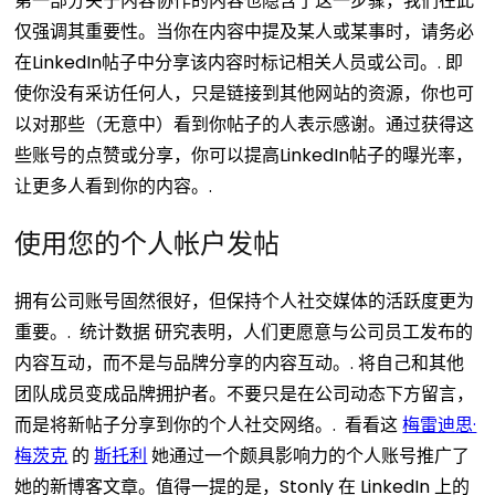
第一部分关于内容协作的内容也隐含了这一步骤，我们在此
仅强调其重要性。当你在内容中提及某人或某事时，请务必
在LinkedIn帖子中分享该内容时标记相关人员或公司。.
即
使你没有采访任何人，只是链接到其他网站的资源，你也可
以对那些（无意中）看到你帖子的人表示感谢。通过获得这
些账号的点赞或分享，你可以提高LinkedIn帖子的曝光率，
让更多人看到你的内容。.
使用您的个人帐户发帖
拥有公司账号固然很好，但保持个人社交媒体的活跃度更为
重要。.
统计数据
研究表明，人们更愿意与公司员工发布的
内容互动，而不是与品牌分享的内容互动。.
将自己和其他
团队成员变成品牌拥护者。不要只是在公司动态下方留言，
而是将新帖子分享到你的个人社交网络。.
看看这
梅雷迪思·
梅茨克
的
斯托利
她通过一个颇具影响力的个人账号推广了
她的新博客文章。值得一提的是，Stonly 在 LinkedIn 上的