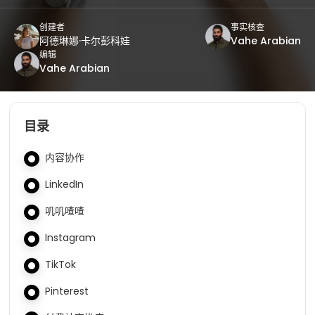
创建者
事实核查
阿德琳娜·卡尔彭科娃
Vahe Arabian
编辑
Vahe Arabian
目录
内容协作
LinkedIn
叽叽喳喳
Instagram
TikTok
Pinterest