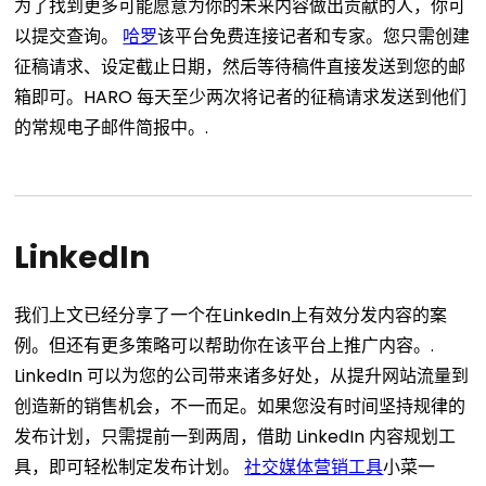
为了找到更多可能愿意为你的未来内容做出贡献的人，你可
以提交查询。
哈罗
该平台免费连接记者和专家。您只需创建
征稿请求、设定截止日期，然后等待稿件直接发送到您的邮
箱即可。HARO 每天至少两次将记者的征稿请求发送到他们
的常规电子邮件简报中。.
LinkedIn
我们上文已经分享了一个在LinkedIn上有效分发内容的案
例。但还有更多策略可以帮助你在该平台上推广内容。.
LinkedIn 可以为您的公司带来诸多好处，从提升网站流量到
创造新的销售机会，不一而足。如果您没有时间坚持规律的
发布计划，只需提前一到两周，借助 LinkedIn 内容规划工
具，即可轻松制定发布计划。
社交媒体营销工具
小菜一