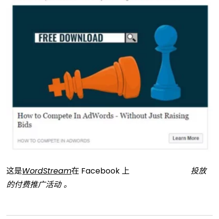
这是
WordStream
在 Facebook 上
投放
的付费推广活动
。