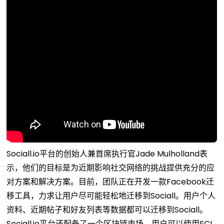
Sociall.io平台的创始人兼首席执行官Jade Mulholland表
示，他们的目标是为近期影响社交网络的挑战提供充分的应
对方案和解决方案。目前，团队正在开发一款Facebook迁
移工具，力求让用户尽可能轻松地迁移到Sociall。用户个人
资料、近期帖子和好友列表等数据都可以迁移到Sociall。
Sociall.io平台还配备了一个区块链市场，用户可以使用SCL