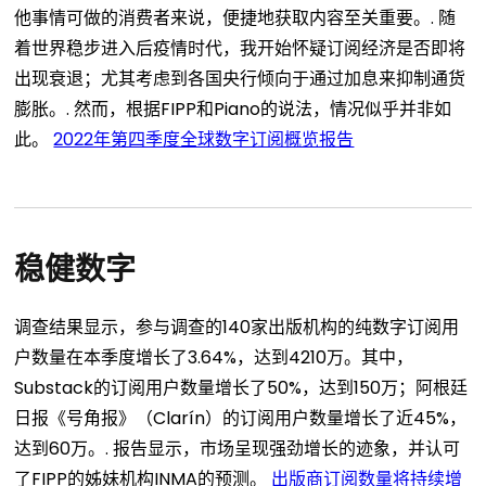
他事情可做的消费者来说，便捷地获取内容至关重要。.
随
着世界稳步进入后疫情时代，我开始怀疑订阅经济是否即将
出现衰退；尤其考虑到各国央行倾向于通过加息来抑制通货
膨胀。.
然而，根据FIPP和Piano的说法，情况似乎并非如
此。
2022年第四季度全球数字订阅概览报告
稳健数字
调查结果显示，参与调查的140家出版机构的纯数字订阅用
户数量在本季度增长了3.64%，达到4210万。其中，
Substack的订阅用户数量增长了50%，达到150万；阿根廷
日报《号角报》（Clarín）的订阅用户数量增长了近45%，
达到60万。.
报告显示，市场呈现强劲增长的迹象，并认可
了FIPP的姊妹机构INMA的预测。
出版商订阅数量将持续增