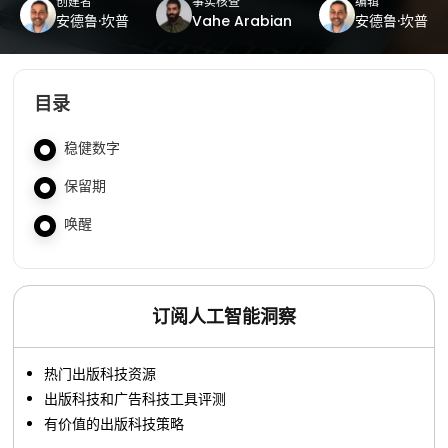
创建者
事实核查
编辑
安德鲁·坎普
Vahe Arabian
安德鲁·坎普
目录
稳健数字
保留期
唤醒
订阅人工智能洞察
热门出版科技资源
出版科技和广告科技工具评测
有价值的出版科技策略