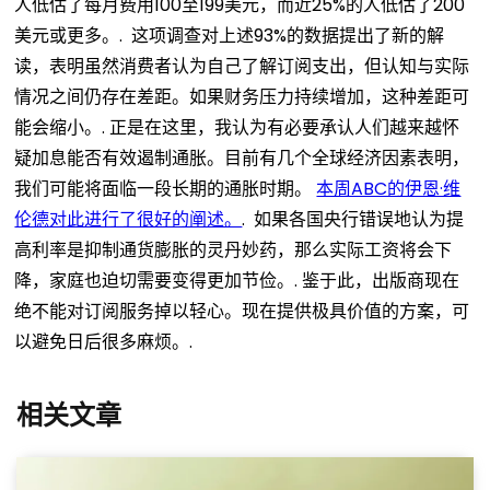
人低估了每月费用100至199美元，而近25%的人低估了200
美元或更多。.
这项调查对上述93%的数据提出了新的解
读，表明虽然消费者认为自己了解订阅支出，但认知与实际
情况之间仍存在差距。如果财务压力持续增加，这种差距可
能会缩小。.
正是在这里，我认为有必要承认人们越来越怀
疑加息能否有效遏制通胀。目前有几个全球经济因素表明，
我们可能将面临一段长期的通胀时期。
本周ABC的伊恩·维
伦德对此进行了很好的阐述。
.
如果各国央行错误地认为提
高利率是抑制通货膨胀的灵丹妙药，那么实际工资将会下
降，家庭也迫切需要变得更加节俭。.
鉴于此，出版商现在
绝不能对订阅服务掉以轻心。现在提供极具价值的方案，可
以避免日后很多麻烦。.
相关文章