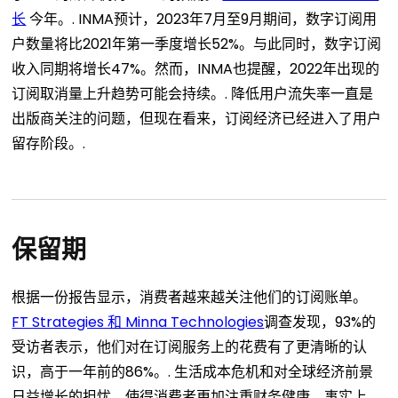
长
今年。.
INMA预计，2023年7月至9月期间，数字订阅用
户数量将比2021年第一季度增长52%。与此同时，数字订阅
收入同期将增长47%。然而，INMA也提醒，2022年出现的
订阅取消量上升趋势可能会持续。.
降低用户流失率一直是
出版商关注的问题，但现在看来，订阅经济已经进入了用户
留存阶段。.
保留期
根据一份报告显示，消费者越来越关注他们的订阅账单。
FT Strategies 和 Minna Technologies
调查发现，93%的
受访者表示，他们对在订阅服务上的花费有了更清晰的认
识，高于一年前的86%。.
生活成本危机和对全球经济前景
日益增长的担忧，使得消费者更加注重财务健康。事实上，