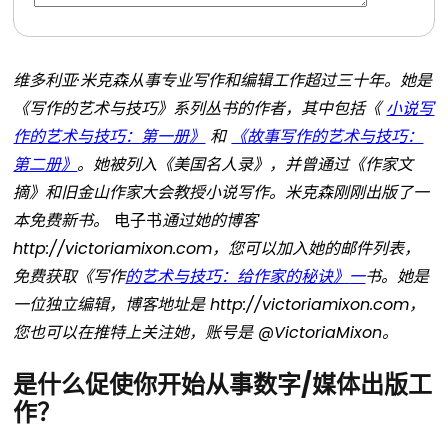
维多利亚·米克森从事专业写作和编辑工作超过三十年。她是
《写作的艺术与技巧》系列丛书的作者，其中包括《
小说写
作的艺术与技巧：第一册》
和
《故事写作的艺术与技巧：
第二册》
。她被列入《美国名人录》，并曾通过《作家文
摘》和旧金山作家大会教授小说写作。米克森刚刚出版了一
本免费新书。
电子书
通过她的博客
http://victoriamixon.com，您可以加入她的邮件列表，
免费获取《写作
的艺术与技巧：给作家的秘诀》
一
书。她是
一位独立编辑，博客地址是 http://victoriamixon.com，
您也可以在推特上关注她，账号是 @VictoriaMixon。
是什么促使你开始从事数字/媒体出版工
作？