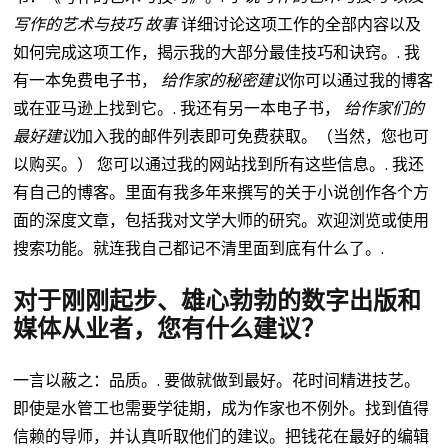
写作的艺术与技巧
故事
详细讨论这项工作的全部内容以及
如何完成这项工作，揭示我的大部分最佳技巧和诀窍。.
我
有一本免费电子书，
给作家的秘密建议
你可以通过我的博客
或在亚马逊上找到它。.
我还有另一本电子书，
给作家们的
最好建议
加入我的邮件列表即可免费获取。（当然，您也可
以购买。）
您可以通过我的网站找到所有这些信息。.
我还
有自己的博客。里面有我多年来撰写的关于小说创作各个方
面的深度文章，包括我对文学大师的研究。欢迎浏览或使用
搜索功能。就连我自己都记不清里面到底有什么了。.
对于刚刚起步、雄心勃勃的数字出版和
媒体从业者，您有什么建议？
一言以蔽之：品质。.
要做就做到最好。花时间精进技艺。
即使是水管工也需要学徒期，成为作家也不例外。找到值得
信赖的导师，并认真听取他们的建议。把钱花在最好的编辑