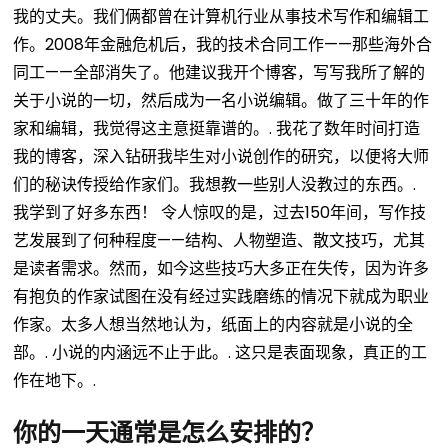
我的丈夫。我们俩都曾在计算机行业从事技术写作和编辑工
作。2008年金融危机后，我的技术合同工作——那些海外合
同工——全部消失了。他建议我开个博客，写写我所了解的
关于小说的一切，然后成为一名小说编辑。做了三十年的作
家和编辑，我觉得这主意挺靠谱的。.
我花了数年时间打造
我的博客，深入钻研我毕生对小说创作的研究，以便将大师
们的秘诀传授给作家们。我想教一些别人没教过的东西。.
我学到了好多东西！
令人惊叹的是，过去150年间，写作技
艺发展到了何种程度——结构、人物塑造、散文技巧，尤其
是读者需求。然而，如今这些技巧大多正在失传，因为许多
有抱负的作家试图在没有经过实践磨练的情况下就成为职业
作家。太多人想当然地认为，纸面上的内容就是小说的全
部。.
小说的内涵远不止于此。.
这只是表面现象，真正的工
作在地下。.
你的一天通常是怎么安排的？