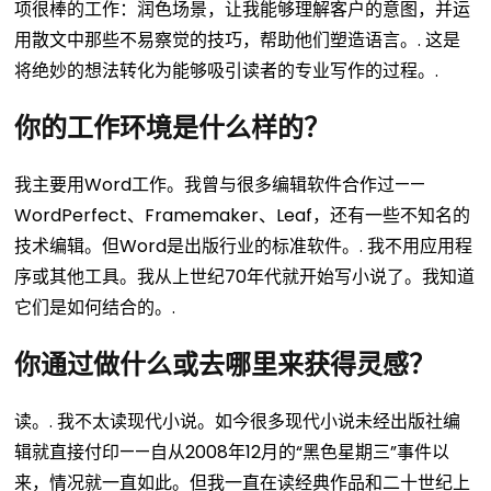
项很棒的工作：润色场景，让我能够理解客户的意图，并运
用散文中那些不易察觉的技巧，帮助他们塑造语言。.
这是
将绝妙的想法转化为能够吸引读者的专业写作的过程。.
你的工作环境是什么样的？
我主要用Word工作。我曾与很多编辑软件合作过——
WordPerfect、Framemaker、Leaf，还有一些不知名的
技术编辑。但Word是出版行业的标准软件。.
我不用应用程
序或其他工具。我从上世纪70年代就开始写小说了。我知道
它们是如何结合的。.
你通过做什么或去哪里来获得灵感？
读。.
我不太读现代小说。如今很多现代小说未经出版社编
辑就直接付印——自从2008年12月的“黑色星期三”事件以
来，情况就一直如此。但我一直在读经典作品和二十世纪上