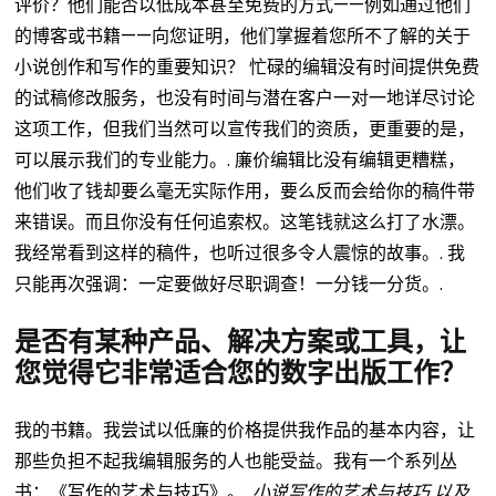
评价？他们能否以低成本甚至免费的方式——例如通过他们
的博客或书籍——向您证明，他们掌握着您所不了解的关于
小说创作和写作的重要知识？
忙碌的编辑没有时间提供免费
的试稿修改服务，也没有时间与潜在客户一对一地详尽讨论
这项工作，但我们当然可以宣传我们的资质，更重要的是，
可以展示我们的专业能力。.
廉价编辑比没有编辑更糟糕，
他们收了钱却要么毫无实际作用，要么反而会给你的稿件带
来错误。而且你没有任何追索权。这笔钱就这么打了水漂。
我经常看到这样的稿件，也听过很多令人震惊的故事。.
我
只能再次强调：一定要做好尽职调查！一分钱一分货。.
是否有某种产品、解决方案或工具，让
您觉得它非常适合您的数字出版工作？
我的书籍。我尝试以低廉的价格提供我作品的基本内容，让
那些负担不起我编辑服务的人也能受益。我有一个系列丛
书：《写作的艺术与技巧》。.
小说写作的艺术与技巧
以及