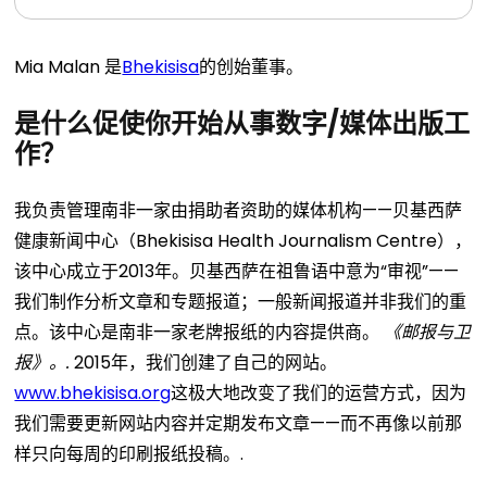
Mia Malan 是
Bhekisisa
的创始董事。
是什么促使你开始从事数字/媒体出版工
作？
我负责管理南非一家由捐助者资助的媒体机构——贝基西萨
健康新闻中心（Bhekisisa Health Journalism Centre），
该中心成立于2013年。贝基西萨在祖鲁语中意为“审视”——
我们制作分析文章和专题报道；一般新闻报道并非我们的重
点。该中心是南非一家老牌报纸的内容提供商。
《邮报与卫
报》。.
2015年，我们创建了自己的网站。
www.bhekisisa.org
这极大地改变了我们的运营方式，因为
我们需要更新网站内容并定期发布文章——而不再像以前那
样只向每周的印刷报纸投稿。.