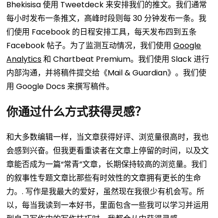
Bhekisisa 使用 Tweetdeck 来安排我们的推文。我们通常
每小时发布一条推文，高峰时段则每 30 分钟发布一条。我
们使用 Facebook 的日程安排工具，每天发布四到五条
Facebook 帖子。为了监测互动情况，我们使用
Google
Analytics
和 Chartbeat Premium。我们使用 Slack 进行
内部沟通，并将稿件提交给《Mail & Guardian》。我们使
用 Google Docs 来撰写稿件。
你通过什么方式获得灵感？
和大多数编辑一样，当文章获得好评、浏览量很高时，我也
会感到兴奋。但我更看重读者在文章上停留的时间，以及文
章能否成为一篇“常青”文章，长期保持较高的浏览量。我们
的叙事性专题文章比那些有时效性的文章拥有更长的生命
力。.
写作是我最大的爱好，虽然现在我很少有机会写。所
以，每当我读到一本好书，里面包含一些我可以学习并运用