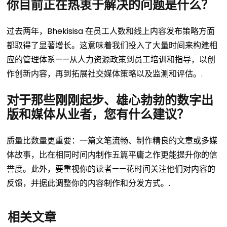
你目前正在热衷于解决的问题是什么？
过去两年，Bhekisisa 在员工人数和线上内容发布策略方面
都取得了显著增长。这意味着我们投入了大量时间来构建相
应的管理体系——从人力资源政策到员工培训和指导，以创
作创新内容，再到拓展社交媒体策略以及监测和评估。.
对于那些刚刚起步、雄心勃勃的数字出
版和媒体从业者，您有什么建议？
质量比数量更重要：一篇文笔流畅、制作精良的文章或多媒
体故事，比在相同时间内制作五篇平庸之作更能提升你的信
誉度。此外，要重视你的读者——花时间关注他们对内容的
反馈，并据此调整你的内容制作和分发方式。.
相关文章