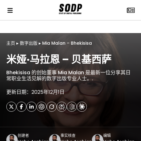
主页
▸
数字出版
▸
Mia Malan – Bhekisisa
米娅·马拉恩 – 贝基西萨
Bhekisisa 的创始董事 Mia Malan 是最新一位分享其日
常职业生活见解的数字出版专业人士。.
更新日期：2025年12月1日
创建者
事实核查
编辑