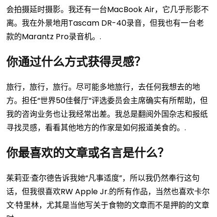
会拍摄延时摄影。我还有一台MacBook Air，它几乎形影不
离。我在外景地用Tascam DR-40录音，但我也有一台老
款的Marantz Pro录音机。.
你通过什么方式获得灵感？
旅行，旅行，旅行。尽可能多地旅行，去任何我想去的地
方。担任“世界50佳餐厅”评选委员会主席确实有所帮助，但
我的咨询业务也让我经常出差。我总是翻阅外国杂志和报纸
寻找灵感，看看其他地方的作家是如何报道美食的。.
你最喜欢的文章或名言是什么？
茱莉亚·查尔德告诉我她“凡事适度”，所以我仍然奉行这句
话，但我很喜欢RW Apple Jr.的所有作品，当然也喜欢卡尔
文·特里林，尤其是当他写关于食物的文章而不是押韵的文章