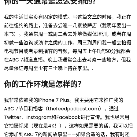
你的一天通常是怎么安排的？
我的生活其实没有固定的模式。写这篇文章的时候，我正在
前往纽约的路上，准备去尝遍十几家披萨店（我明年要出一
本书）。我通常周一或周二会去外地做媒体培训，或者在周
初做一些咨询或演讲之类的工作。周三到周四我一般会拍摄
电视节目或者录制播客的音频，每周五上午11点50分我都会
在ABC 7频道直播。晚上我通常会出去考察一些地方，但我
尽量保证每周至少有三个晚上待在家里。.
你的工作环境是怎样的？
我非常依赖我的iPhone 7 Plus。我主要用它来推广我的
ABC 7节目和播客（thefeedpodcast.com），通过
Twitter、Instagram和Facebook进行宣传。我也经常用
它拍摄视频（现在是4K！），这样如果需要的话，我可以把
它添加到ABC 7的新闻故事里——如果合适的话，我有时还