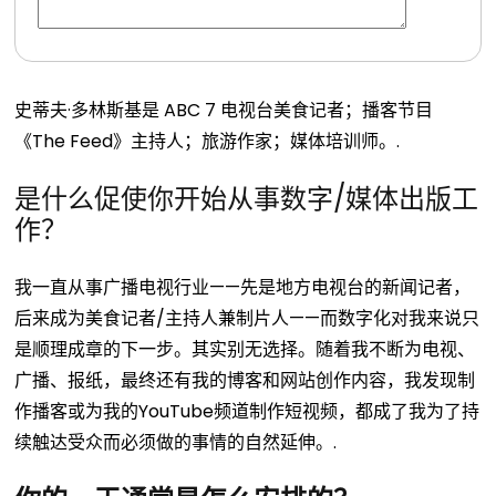
史蒂夫·多林斯基是 ABC 7 电视台美食记者；播客节目
《The Feed》主持人；旅游作家；媒体培训师。.
是什么促使你开始从事数字/媒体出版工
作？
我一直从事广播电视行业——先是地方电视台的新闻记者，
后来成为美食记者/主持人兼制片人——而数字化对我来说只
是顺理成章的下一步。其实别无选择。随着我不断为电视、
广播、报纸，最终还有我的博客和网站创作内容，我发现制
作播客或为我的YouTube频道制作短视频，都成了我为了持
续触达受众而必须做的事情的自然延伸。.