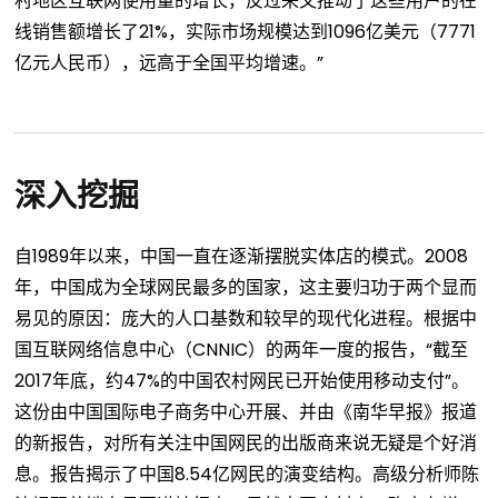
村地区互联网使用量的增长，反过来又推动了这些用户的在
线销售额增长了21%，实际市场规模达到1096亿美元（7771
亿元人民币），远高于全国平均增速。”
深入挖掘
自1989年以来，中国一直在逐渐摆脱实体店的模式。2008
年，中国成为全球网民最多的国家，这主要归功于两个显而
易见的原因：庞大的人口基数和较早的现代化进程。根据中
国互联网络信息中心（CNNIC）的两年一度的报告，“截至
2017年底，约47%的中国农村网民已开始使用移动支付”。
这份由中国国际电子商务中心开展、并由《南华早报》报道
的新报告，对所有关注中国网民的出版商来说无疑是个好消
息。报告揭示了中国8.54亿网民的演变结构。高级分析师陈