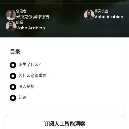
创建者
事实核查
米拉克尔·奥耶德吉
Vahe Arabian
编辑
Vahe Arabian
目录
发生了什么？
为什么这很重要
深入挖掘
结论
订阅人工智能洞察