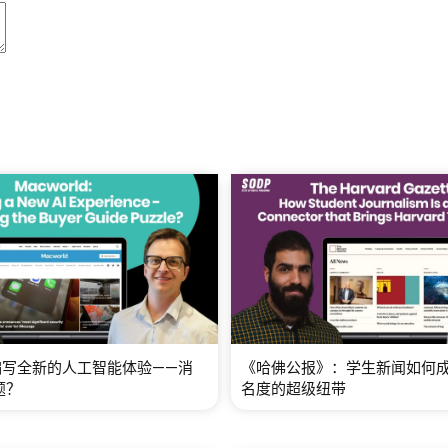
d：编写全新的人工智能体验——消
《哈佛公报》：学生新闻如何
题？
名度的超级纽带