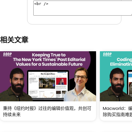
相关文章
秉持《纽约时报》过往的编辑价值观，共创可
Macworl
持续未来
除购买指南难