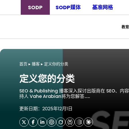
SODP
SODP媒体
基准网格
教育
首页
▸
播客
▸
定义你的分类
定义您的分类
SEO & Publishing 播客深入探讨出版商在 S
持人 Vahe Arabian将为您解答……
更新日期：2025年12月1日