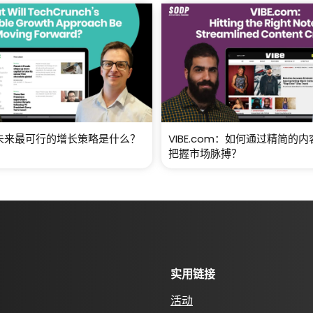
nch未来最可行的增长策略是什么？
VIBE.com：如何通过精简的
把握市场脉搏？
实用链接
活动