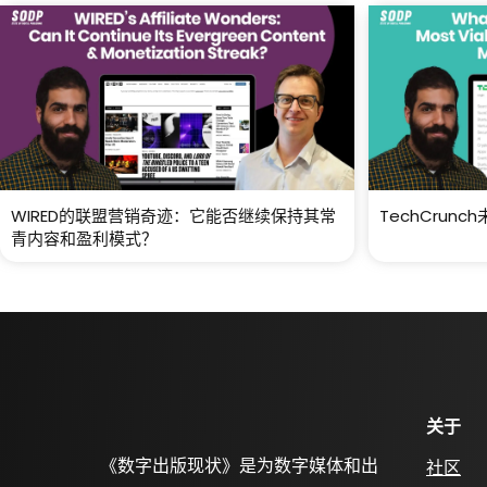
WIRED的联盟营销奇迹：它能否继续保持其常
TechCru
青内容和盈利模式？
关于
《数字出版现状》是为数字媒体和出
社区