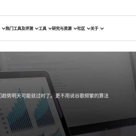
热门工具及评测
工具
研究与资源
社区
关于
热门趋势明天可能就过时了。更不用说谷歌频繁的算法