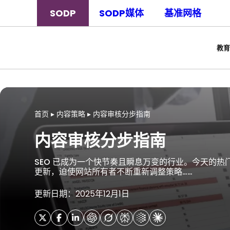
SODP
SODP媒体
基准网格
教育
首页
▸
内容策略
▸
内容审核分步指南
内容审核分步指南
SEO 已成为一个快节奏且瞬息万变的行业。今天的
更新，迫使网站所有者不断重新调整策略……
更新日期：2025年12月1日