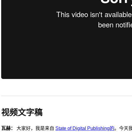
视频文字稿
瓦赫：
大家好，我是来自
State of Digital Publishing的
。今天