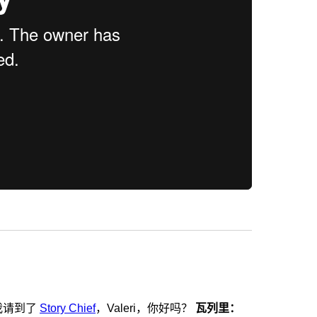
我请到了
Story Chief
，Valeri，你好吗？
瓦列里：