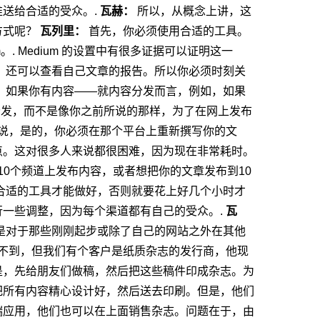
送给合适的受众。.
瓦赫：
所以，从概念上讲，这
方式呢？
瓦列里：
首先，你必须使用合适的工具。
。.
Medium 的设置中有很多证据可以证明这一
，还可以查看自己文章的报告。所以你必须时刻关
：
如果你有内容——就内容分发而言，例如，如果
行分发，而不是像你之前所说的那样，为了在网上发布
说，是的，你必须在那个平台上重新撰写你的文
点。这对很多人来说都很困难，因为现在非常耗时。
10个频道上发布内容，或者想把你的文章发布到10
合适的工具才能做好，否则就要花上好几个小时才
一些调整，因为每个渠道都有自己的受众。.
瓦
是对于那些刚刚起步或除了自己的网站之外在其他
不到，但我们有个客户是纸质杂志的发行商，他现
是，先给朋友们做稿，然后把这些稿件印成杂志。为
把所有内容精心设计好，然后送去印刷。但是，他们
端应用，他们也可以在上面销售杂志。问题在于，由