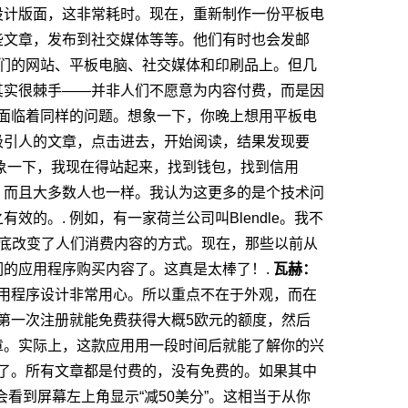
设计版面，这非常耗时。现在，重新制作一份平板电
些文章，发布到社交媒体等等。他们有时也会发邮
们的网站、平板电脑、社交媒体和印刷品上。但几
其实很棘手——并非人们不愿意为内容付费，而是因
面临着同样的问题。想象一下，你晚上想用平板电
吸引人的文章，点击进去，开始阅读，结果发现要
象一下，我现在得站起来，找到钱包，找到信用
，而且大多数人也一样。我认为这更多的是个技术问
有效的。.
例如，有一家荷兰公司叫Blendle。我不
他们彻底改变了人们消费内容的方式。现在，那些以前从
的应用程序购买内容了。这真是太棒了！.
瓦赫：
用程序设计非常用心。所以重点不在于外观，而在
第一次注册就能免费获得大概5欧元的额度，然后
章。实际上，这款应用用一段时间后就能了解你的兴
了。所有文章都是付费的，没有免费的。如果其中
看到屏幕左上角显示“减50美分”。这相当于从你