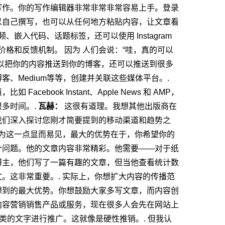
写作。你的写作编辑器非常非常非常容易上手。登录
以自己撰写，也可以从任何地方粘贴内容，让文章看
入代码、话题标签，还可以使用 Instagram
价格和反馈机制。
因为
人们会说：“哇，真的可以
可以把你的内容推送到你的博客，还可以推送到很多
、Medium等等，创建并关联这些媒体平台。.
book Instant、Apple News 和 AMP，
多时间。.
瓦赫：
这很有道理。我想其他出版商在
我们深入探讨您刚才简要提到的移动渠道和趋势之
为这一点显而易见，最大的优势在于，你希望你的
个问题。他的文章内容非常精彩。他需要——对于纸
博主，他们写了一篇有趣的文章，但当他查看统计数
。这非常重要。.
实际上，你想扩大内容的传播范
想到的最大优势。你想鼓励大家多写文章，而内容创
内容营销销售产品或服务，现在很多人会先在网站上
类的文字进行推广。这就像是硬性推销。.
但我认