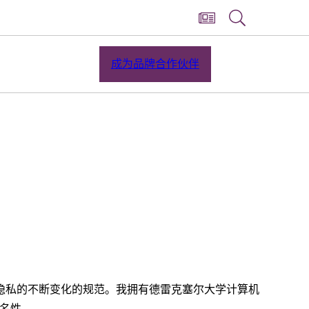
成为品牌合作伙伴
隐私的不断变化的规范。我拥有德雷克塞尔大学计算机
名性。.