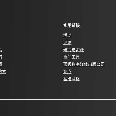
实用链接
活动
评论
策
研究与资源
策
热门工具
图
顶级数字媒体出版公司
搜索
观点
基准网格