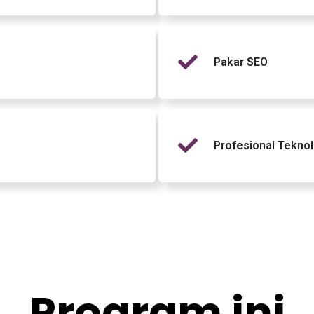
Pakar SEO
Profesional Teknolo
Program ini