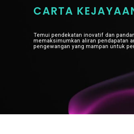
CARTA KEJAYAAN
Temui pendekatan inovatif dan pandan
memaksimumkan aliran pendapatan an
pengewangan yang mampan untuk pener