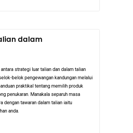
alian dalam
ntara strategi luar talian dan dalam talian
selok-belok pengewangan kandungan melalui
anduan praktikal tentang memilih produk
ong penukaran. Manakala separuh masa
 dengan tawaran dalam talian iaitu
han anda.