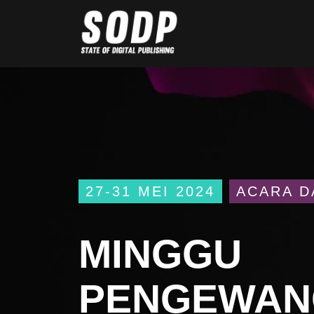
27-31 MEI 2024
ACARA D
MINGGU
PENGEWAN