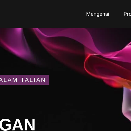
Mengenai
Pr
ALAM TALIAN
GAN