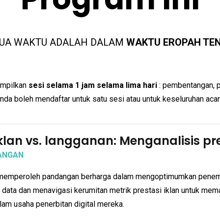
UA WAKTU ADALAH DALAM
WAKTU EROPAH TE
ampilkan
sesi selama 1 jam
selama lima hari
: pembentangan, p
nda boleh mendaftar untuk satu sesi atau untuk keseluruhan acar
iklan vs. langganan: Menganalisis p
ANGAN
memperoleh pandangan berharga dalam mengoptimumkan penempa
 data dan menavigasi kerumitan metrik prestasi iklan untuk me
am usaha penerbitan digital mereka.