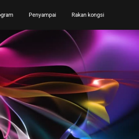
ogram
Penyampai
Rakan kongsi