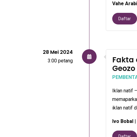
Vahe Arab
Daftar
28 Mei 2024
Fakta 
3:00 petang
Geozo
PEMBENT
Iklan natif
memaparkan 
iklan natif
Ivo Bobal
|
Daftar