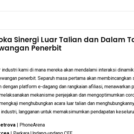
ka Sinergi Luar Talian dan Dalam T
wangan Penerbit
r industri kami di mana mereka akan mendalami interaksi dinamik a
ewangan penerbit. Separuh masa pertama akan membincangkan 
 dengan platform e-dagang dan rangkaian afiliasi, menawarkan p
, melaksanakan mekanisme penjejakan dan mengoptimumkan cor
mengkaji menghubungkan acara luar talian dan menghubungkannya
industri, langganan untuk memaksimumkan pendapatan keseluru
Petrova
| PhoneArena
rcea
| Perkara Undang-undang CEE