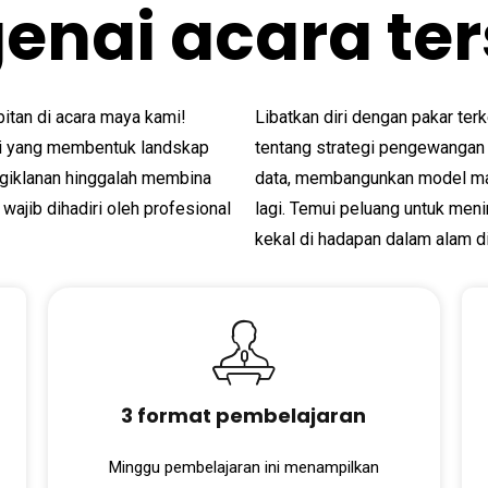
enai acara ter
tan di acara maya kami!
Libatkan diri dengan pakar 
ni yang membentuk landskap
tentang strategi pengewangan
engiklanan hinggalah membina
data, membangunkan model ma
ajib dihadiri oleh profesional
lagi. Temui peluang untuk meni
kekal di hadapan dalam alam di
3 format pembelajaran
Minggu pembelajaran ini menampilkan