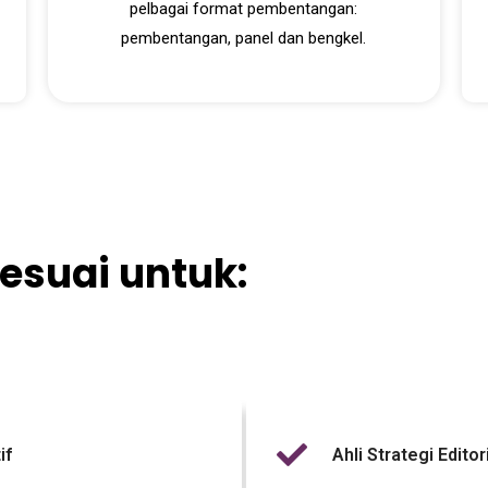
pelbagai format pembentangan:
pembentangan, panel dan bengkel.
sesuai untuk:
if
Ahli Strategi Edito