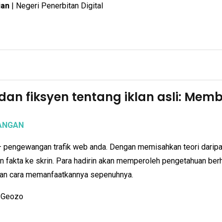
ian
| Negeri Penerbitan Digital
dan fiksyen tentang iklan asli: Me
ANGAN
 — pengewangan trafik web anda. Dengan memisahkan teori daripad
fakta ke skrin. Para hadirin akan memperoleh pengetahuan berh
 dan cara memanfaatkannya sepenuhnya.
 Geozo