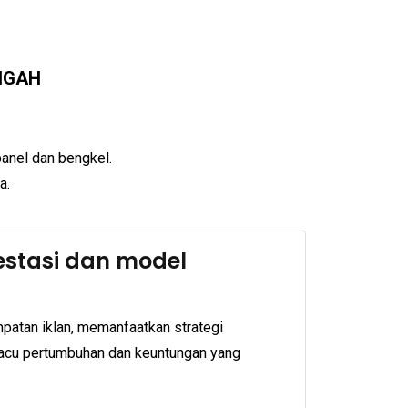
NGAH
anel dan bengkel.
a.
restasi dan model
tan iklan, memanfaatkan strategi
macu pertumbuhan dan keuntungan yang