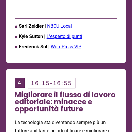
■
Sari Zeidler
|
NBCU Local
■
Kyle Sutton
|
L'esperto di punti
■
Frederick Sol
|
WordPress VIP
4
16:15-16:55
Migliorare il flusso di lavoro
editoriale: minacce e
opportunità future
La tecnologia sta diventando sempre più un
fattore abilitante per identificare e migliorare i