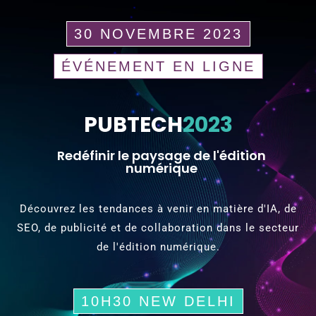
30 NOVEMBRE 2023
ÉVÉNEMENT EN LIGNE
PUBTECH
2023
Redéfinir le paysage de l'édition
numérique
Découvrez les tendances à venir en matière d'IA, de
SEO, de publicité et de collaboration dans le secteur
de l'édition numérique.
10H30 NEW DELHI