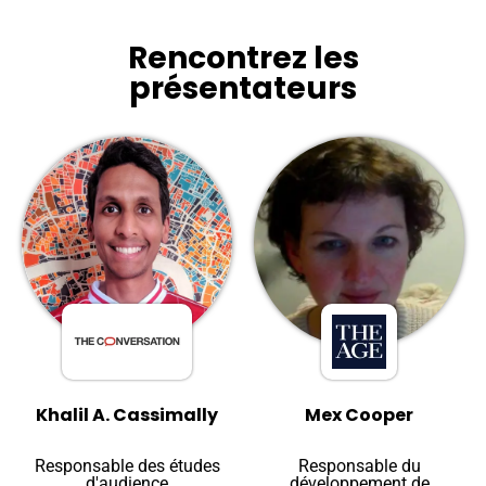
Rencontrez les
présentateurs
Khalil A. Cassimally
Mex Cooper
Responsable des études
Responsable du
d'audience
développement de