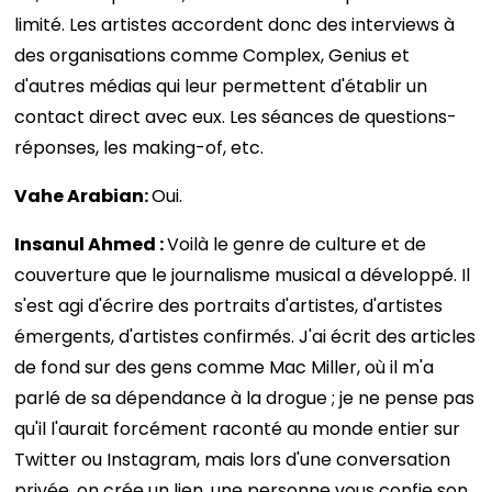
limité. Les artistes accordent donc des interviews à
des organisations comme Complex, Genius et
d'autres médias qui leur permettent d'établir un
contact direct avec eux. Les séances de questions-
réponses, les making-of, etc.
Vahe Arabian:
Oui.
Insanul Ahmed :
Voilà le genre de culture et de
couverture que le journalisme musical a développé. Il
s'est agi d'écrire des portraits d'artistes, d'artistes
émergents, d'artistes confirmés. J'ai écrit des articles
de fond sur des gens comme Mac Miller, où il m'a
parlé de sa dépendance à la drogue ; je ne pense pas
qu'il l'aurait forcément raconté au monde entier sur
Twitter ou Instagram, mais lors d'une conversation
privée, on crée un lien, une personne vous confie son