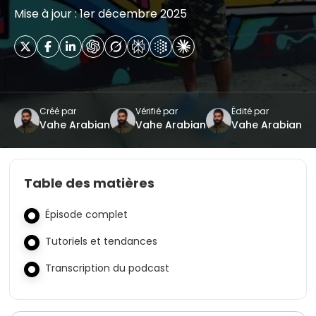
Mise à jour : 1er décembre 2025
Créé par
Vérifié par
Édité par
Vahe Arabian
Vahe Arabian
Vahe Arabian
Table des matières
Épisode complet
Tutoriels et tendances
Transcription du podcast