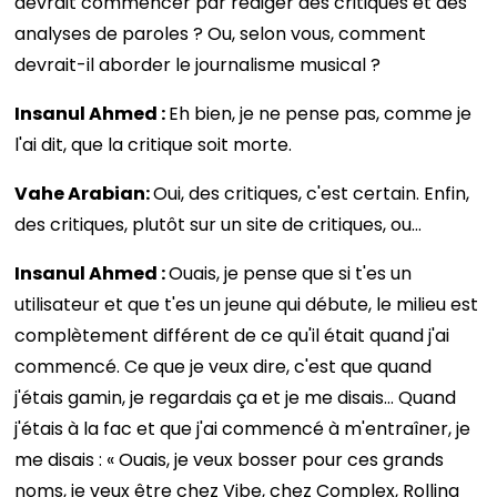
devrait commencer par rédiger des critiques et des
analyses de paroles ? Ou, selon vous, comment
devrait-il aborder le journalisme musical ?
Insanul Ahmed :
Eh bien, je ne pense pas, comme je
l'ai dit, que la critique soit morte.
Vahe Arabian:
Oui, des critiques, c'est certain. Enfin,
des critiques, plutôt sur un site de critiques, ou…
Insanul Ahmed :
Ouais, je pense que si t'es un
utilisateur et que t'es un jeune qui débute, le milieu est
complètement différent de ce qu'il était quand j'ai
commencé. Ce que je veux dire, c'est que quand
j'étais gamin, je regardais ça et je me disais… Quand
j'étais à la fac et que j'ai commencé à m'entraîner, je
me disais : « Ouais, je veux bosser pour ces grands
noms, je veux être chez Vibe, chez Complex, Rolling