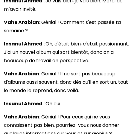
Insanul Ahmed :
Je vais bien, je vais bien. Merci de
m’avoir invité.
Vahe Arabian:
Génial ! Comment s'est passée ta
semaine ?
Insanul Ahmed :
Oh, c'était bien, c'était passionnant.
J'ai un nouvel album qui sort bientôt, donc on a
beaucoup de travail en perspective.
Vahe Arabian:
Génial ! Il ne sort pas beaucoup
d'albums aussi souvent, donc dès qu'il en sort un, tout
le monde le reprend, donc voilà.
Insanul Ahmed :
Oh oui.
Vahe Arabian:
Génial ! Pour ceux qui ne vous
connaissent pas bien, pourriez-vous nous donner
quelques informations sur vous et sur Genius ?