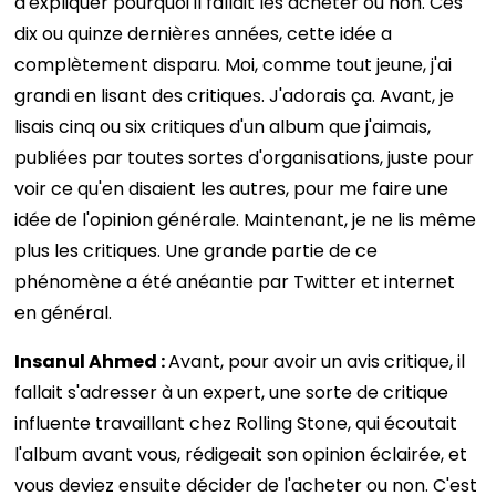
d'expliquer pourquoi il fallait les acheter ou non. Ces
dix ou quinze dernières années, cette idée a
complètement disparu. Moi, comme tout jeune, j'ai
grandi en lisant des critiques. J'adorais ça. Avant, je
lisais cinq ou six critiques d'un album que j'aimais,
publiées par toutes sortes d'organisations, juste pour
voir ce qu'en disaient les autres, pour me faire une
idée de l'opinion générale. Maintenant, je ne lis même
plus les critiques. Une grande partie de ce
phénomène a été anéantie par Twitter et internet
en général.
Insanul Ahmed :
Avant, pour avoir un avis critique, il
fallait s'adresser à un expert, une sorte de critique
influente travaillant chez Rolling Stone, qui écoutait
l'album avant vous, rédigeait son opinion éclairée, et
vous deviez ensuite décider de l'acheter ou non. C'est