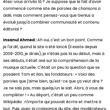
êtes-vous arrivés là ? Je suppose que le fait d'avoir
commencé comme site de paroles de chansons a
aidé, mais comment pensez-vous que Genius a
évolué jusqu'à combiner communauté et contenu
éditorial ?
Insanul Ahmed :
Ah oui, c'est un bon point. Comme
je l'ai dit, quand le site a été lancé (il existe depuis
2009-2010, je dirais), je n'étais pas là au début, mais à
ses débuts, il était axé sur la compréhension de la
musique actuelle. C'était un peu la question que se
posaient Tom et Ilan, les fondateurs : « Voici des
paroles que j'aime bien, qu'est-ce que ça veut dire ?
Je ne sais pas, mais quelqu'un le sait. Alors, à vous de
compléter ! » Au départ, c'était un peu comme
Wikipédia : n'importe qui pouvait écrire et mettre à
jour. Puis, avec la croissance du site, des modérateurs,