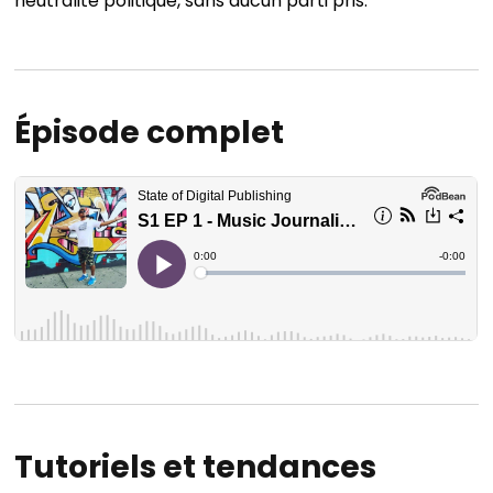
neutralité politique, sans aucun parti pris.
Épisode complet
Tutoriels et tendances