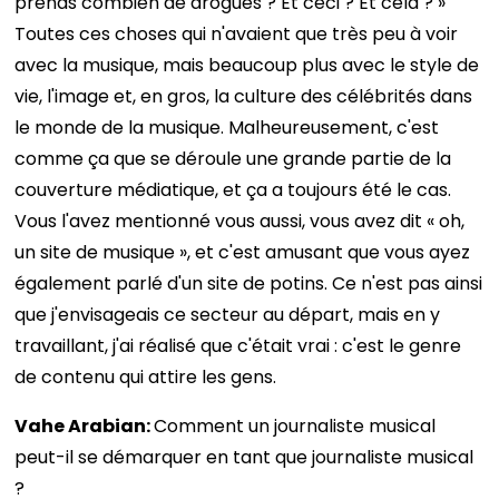
prends combien de drogues ? Et ceci ? Et cela ? »
Toutes ces choses qui n'avaient que très peu à voir
avec la musique, mais beaucoup plus avec le style de
vie, l'image et, en gros, la culture des célébrités dans
le monde de la musique. Malheureusement, c'est
comme ça que se déroule une grande partie de la
couverture médiatique, et ça a toujours été le cas.
Vous l'avez mentionné vous aussi, vous avez dit « oh,
un site de musique », et c'est amusant que vous ayez
également parlé d'un site de potins. Ce n'est pas ainsi
que j'envisageais ce secteur au départ, mais en y
travaillant, j'ai réalisé que c'était vrai : c'est le genre
de contenu qui attire les gens.
Vahe Arabian:
Comment un journaliste musical
peut-il se démarquer en tant que journaliste musical
?