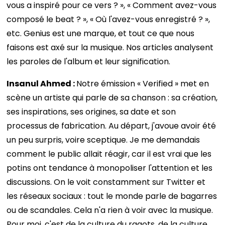
vous a inspiré pour ce vers ? », « Comment avez-vous
composé le beat ? », « Où l'avez-vous enregistré ? »,
etc. Genius est une marque, et tout ce que nous
faisons est axé sur la musique. Nos articles analysent
les paroles de l'album et leur signification.
Insanul Ahmed :
Notre émission « Verified » met en
scène un artiste qui parle de sa chanson : sa création,
ses inspirations, ses origines, sa date et son
processus de fabrication. Au départ, j'avoue avoir été
un peu surpris, voire sceptique. Je me demandais
comment le public allait réagir, car il est vrai que les
potins ont tendance à monopoliser l'attention et les
discussions. On le voit constamment sur Twitter et
les réseaux sociaux : tout le monde parle de bagarres
ou de scandales. Cela n'a rien à voir avec la musique.
Pour moi, c'est de la culture du ragots, de la culture