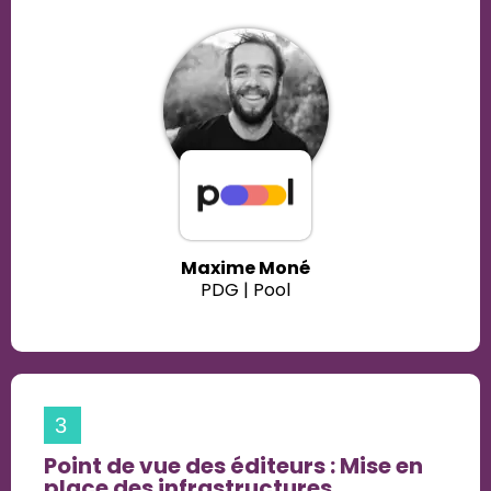
Maxime Moné
PDG | Pool
3
Point de vue des éditeurs : Mise en
place des infrastructures