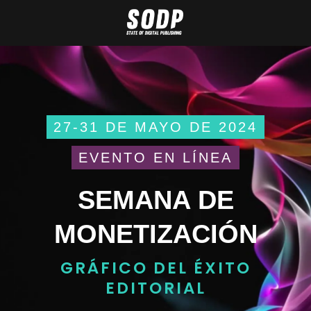
27-31 DE MAYO DE 2024
EVENTO EN LÍNEA
SEMANA DE
MONETIZACIÓN
GRÁFICO DEL ÉXITO
EDITORIAL