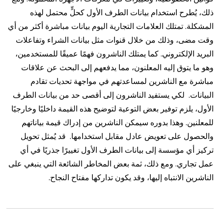
ذلك، يُطرح استخدام بيانات الطرف الأول كحلٍّ محتمل لهذه
المشكلة.
تمتلك العلامات التجارية اليوم بيانات مباشرة أكثر من أي
وقت مضى، وذلك من خلال قنوات مثل بيانات الشراء وتفاعلات
البريد الإلكتروني. كما يمتلك الناشرون فهمًا عميقًا للمستخدمين،
وهو ما يتوق إليه المعلنون، ​​مما يدفعهم إلى البحث عن علاقات
مباشرة مع الناشرين لمساعدتهم في مواجهة تحديات تقادم
البيانات.
لكي يستفيد الناشرون إلى أقصى حد من بيانات الطرف
الأول، يلزم توفير بعض التوعية لتوضيح هذه القيمة داخليًا وخارجيًا
للمعلنين. وهذا بدوره سيمكن الناشرين من إدراك قيمة بياناتهم
والحصول على تعويض عادل مقابل استخدامها.
قد يُمثل تحويل
تركيز أي مؤسسة إلى بيانات الطرف الأول تغييرًا جذريًا في أي
عمل تجاري. ومع ذلك، ثمة بعض المخاطر الشائعة التي ينبغي على
الناشرين الانتباه إليها، وقد يكون تداركها مفتاح النجاح.