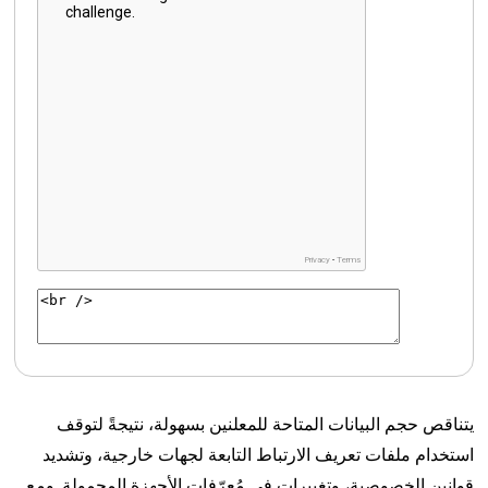
يتناقص حجم البيانات المتاحة للمعلنين بسهولة، نتيجةً لتوقف
استخدام ملفات تعريف الارتباط التابعة لجهات خارجية، وتشديد
قوانين الخصوصية، وتغييرات في مُعرّفات الأجهزة المحمولة. ومع