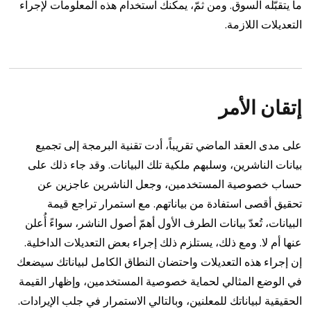
ما يتقبّله السوق. ومن ثمّ، يمكنك استخدام هذه المعلومات لإجراء
التعديلات اللازمة.
إتقان الأمر
على مدى العقد الماضي تقريباً، أدت تقنية البرمجة إلى تجميع
بيانات الناشرين، وسلبهم ملكية تلك البيانات. وقد جاء ذلك على
حساب خصوصية المستخدمين، وجعل الناشرين عاجزين عن
تحقيق أقصى استفادة من بياناتهم.
مع استمرار تراجع قيمة
البيانات، تُعدّ بيانات الطرف الأول أهمّ أصول الناشر، سواءً أُعلن
عنها أم لا. ومع ذلك، يستلزم ذلك إجراء بعض التعديلات الداخلية.
إن إجراء هذه التعديلات واحتضان النطاق الكامل لبياناتك سيضعك
في الوضع المثالي لحماية خصوصية المستخدمين، وإظهار القيمة
الحقيقية لبياناتك للمعلنين، وبالتالي الاستمرار في جلب الإيرادات.