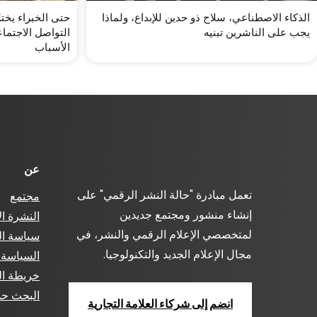
الذكاء الاصطناعي، سلاح ذو حدين للإبداع، ولماذا
حتى الخبراء يخت
يجب على الناشرين تبنيه
التواصل الاجتما
الأسباب
عن
تعمل مبادرة "حالة النشر الرقمي" على
مجتمع
إنشاء منشور ومجتمع جديدين
النشرة ال
لمتخصصي الإعلام الرقمي والنشر، في
سياسة ا
مجال الإعلام الجديد والتكنولوجيا.
السياسة ا
خريطة ال
البحث ح
انضم إلى شركاء العلامة التجارية