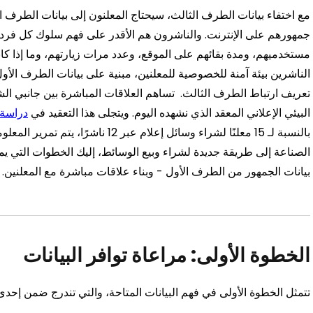
مع اختفاء بيانات الطرف الثالث، سيحتاج المعلنون إلى بيانات الطرف ا
جمهورهم على الإنترنت. والناشرون هم الأقدر على فهم سلوك كل فرد ع
مستخدميهم، ومدة بقائهم على الموقع، وعدد مرات زيارتهم، وما إذا ك
الناشرين بيئة آمنة للخصوصية للمعلنين، مبنية على بيانات الطرف الأو
تعريف ارتباط الطرف الثالث.
تساهم العلاقات المباشرة بين جانبي ال
البيئي الإعلاني المعقد الذي نشهده اليوم. ويتجلى هذا التعقيد في
دراسة س
بالنسبة لـ 15 معلنًا لشراء وسائل إعلام عبر 12 ناشرًا، يتم تمرير المعلومات حاليًا عبر 300 سلسلة توريد مختلفة.
الصناعة إلى طريقة جديدة لشراء وبيع الوسائط، إليك الخطوات التي يم
بيانات الجمهور من الطرف الأول - وبناء علاقات مباشرة مع المعلنين.
الخطوة الأولى: مراعاة توافر البيانات
تتمثل الخطوة الأولى في فهم البيانات المتاحة، والتي تندرج ضمن إحدى