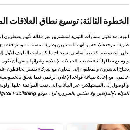
الخطوة الثالثة: توسيع نطاق العلاقات ال
اليوم، قد تكون مسارات التوريد للمشترين غير فعّالة لأنهم يضطرون إل
طريقة موحدة لإتاحة بياناتهم للمشترين بطريقة مستدامة ومتوافقة مع
على الخصوصية كعنصر أساسي، سيحتاج مالكو بيانات الطرف الأول إلى ب
وتوسيع نطاقها أثناء تخطيط الحملات الإعلانية وشرائها. ينبغي أن تكون ا
يحتاج الناشرون والمعلنون إلى التعاون مع شركاء تقنيين يحافظون ع
عالمي.
مع إعادة صياغة قواعد الإعلان الرقمي فيما يتعلق بالخصوصية
والوصول إلى المستهلكين عبر البيانات التي تمت الموافقة عليها أولوية.
المؤلف/المؤلفين ولا تعكس بالضرورة آراء موقع State of Digital Publishing.