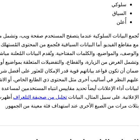
سلوكي
السياق
أُعلن
تُجمع البيانات السلوكية عندما يتصفح المستخدم صفحة ويب، وتشمل مدة
مع مقاطع الفيديو. أما البيانات السياقية فتُجمع من المحتوى المُستهلك 
والوصف، والمواضيع، والكلمات المفتاحية. وتُقدم البيانات المُعلنة مب
وتشمل الغرض من الزيارة، والقطاع، والتفضيلات المتعلقة بمواضيع أو 
ضمان أن تكون قواعد بياناتهم قوية قدر الإمكان للعثور على أفضل شرا
عليهم النظر في أساليب أخرى مثل المحتوى ذي الطابع الخاص، أو الاشتر
لبيانات أداء الإعلانات أيضاً تحديد مقاييس انتباه المستخدمين لمساعدة
الإعلانية. على سبيل المثال، البيانات
تحليل من صحيفة التلغراف
أظهرت ا
بثلاث مرات من الصيغ الأخرى عند استهداف فئة معينة من الجمهور.