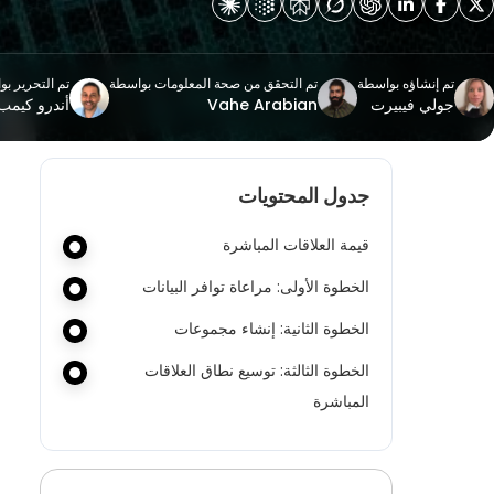
تم إنشاؤه بواسطة
تم التحقق من صحة المعلومات بواسطة
تم التحرير ب
جولي فيبيرت
Vahe Arabian
أندرو كيمب
جدول المحتويات
قيمة العلاقات المباشرة
الخطوة الأولى: مراعاة توافر البيانات
الخطوة الثانية: إنشاء مجموعات
الخطوة الثالثة: توسيع نطاق العلاقات
المباشرة