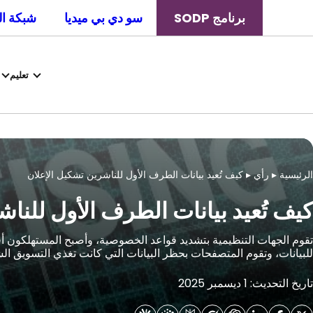
برنامج SODP
سو دي بي ميديا
شبكة ال
تعليم
الرئيسية
▸
رأي
▸
كيف تُعيد بيانات الطرف الأول للناشرين تشكيل الإعلان
كيف تُعيد بيانات الطرف الأول للنا
تقوم الجهات التنظيمية بتشديد قواعد الخصوصية، وأصبح المستهلكون أق
للبيانات، وتقوم المتصفحات بحظر البيانات التي كانت تغذي التسويق ا
تاريخ التحديث: 1 ديسمبر 2025