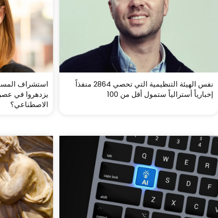
نفس الهيئة التنظيمية التي تحصي 2864 منفذاً
استشراف المستق
إخبارياً أسترالياً ستمول أقل من 100
يزدهروا في عصر 
الاصطناعي؟