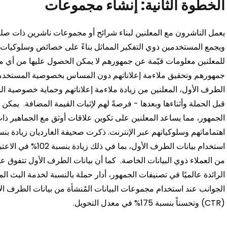
الخطوة الثانية: إنشاء مجموعات
يعمل الناشرون مع المعلنين لبناء شرائح أو مجموعات ناشرين ذات ص
ويجمع المستخدمين ذوي التفكير المماثل بناءً على خصائص وسلوكيات مت
للمعلنين معلومات قيّمة عن جمهورهم لا يمكن الحصول عليها من أي مص
جمهورهم وتحقيق ملاءمة إعلاناتهم دون المساس بخصوصية المستخدم
الطرف الأول، المعلنين من زيادة ملاءمة إعلاناتهم وحماية خصوصية المس
قبل الحملة وأثناءها وبعدها - فرصةً لهم لإثبات القيمة المضافة.
يمكن أ
الجمهور، مما يساعد المعلنين على تكوين علاقات أوثق مع الجماهير ذا
اهتماماتهم وسلوكياتهم عبر الإنترنت.
ذكرت صحيفة الغارديان
استخدام بيانات الطرف
من العملاء ذوي البيانات الخاصة.
الرائدة عالميًا في تصنيفات الجمهور،
أدار حملة
بالنسبة لخدمة البث ال
(CTR) وتحسناً بنسبة 175% في معدل التحويل.