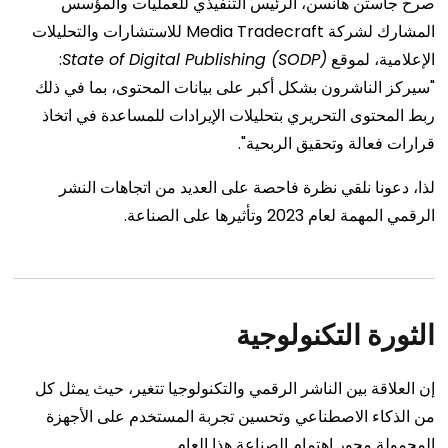
صرح جاستن هانسن، الرئيس التنفيذي للعمليات والمؤسس
المشارك لشركة Media Tradecraft للاستشارات والتحليلات
الإعلامية، لموقع
State of Digital Publishing (SODP)
:
"سيركز الناشرون بشكل أكبر على بيانات المحتوى، بما في ذلك
ربط المحتوى التحريري بتحليلات الإيرادات للمساعدة في اتخاذ
قرارات فعالة وتحقيق الربحية".
لذا، دعونا نلقي نظرة فاحصة على العديد من اتجاهات النشر
الرقمي المهمة لعام 2023 وتأثيرها على الصناعة.
الثورة التكنولوجية
إن العلاقة بين الناشر الرقمي والتكنولوجيا تتغير، حيث يمثل كل
من الذكاء الاصطناعي وتحسين تجربة المستخدم على الأجهزة
المحمولة محور اهتمام الصناعة هذا العام.