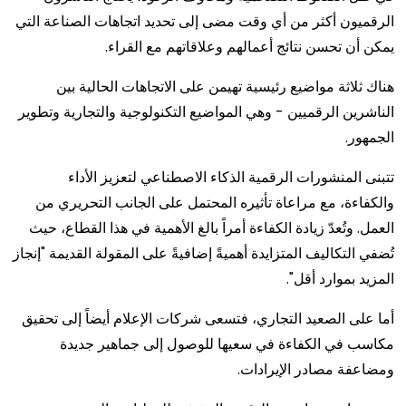
الرقميون أكثر من أي وقت مضى إلى تحديد اتجاهات الصناعة التي
يمكن أن تحسن نتائج أعمالهم وعلاقاتهم مع القراء.
هناك ثلاثة مواضيع رئيسية تهيمن على الاتجاهات الحالية بين
الناشرين الرقميين - وهي المواضيع التكنولوجية والتجارية وتطوير
الجمهور.
تتبنى المنشورات الرقمية الذكاء الاصطناعي لتعزيز الأداء
والكفاءة، مع مراعاة تأثيره المحتمل على الجانب التحريري من
العمل. وتُعدّ زيادة الكفاءة أمراً بالغ الأهمية في هذا القطاع، حيث
تُضفي التكاليف المتزايدة أهميةً إضافيةً على المقولة القديمة "إنجاز
المزيد بموارد أقل".
أما على الصعيد التجاري، فتسعى شركات الإعلام أيضاً إلى تحقيق
مكاسب في الكفاءة في سعيها للوصول إلى جماهير جديدة
ومضاعفة مصادر الإيرادات.