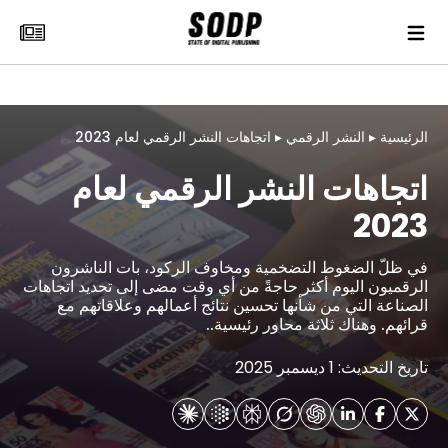
الرئيسية
▸
النشر الرقمي
▸
اتجاهات النشر الرقمي لعام 2023
اتجاهات النشر الرقمي لعام
2023
في ظلّ الضغوط التضخمية ومخاوف الركود، بات الناشرون
الرقميون اليوم أكثر حاجةً من أي وقت مضى إلى تحديد اتجاهات
الصناعة التي من شأنها تحسين نتائج أعمالهم وعلاقاتهم مع
قرائهم. وهناك ثلاثة محاور رئيسية..
تاريخ التحديث: 1 ديسمبر 2025