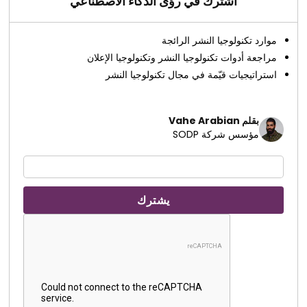
اشترك في رؤى الذكاء الاصطناعي
موارد تكنولوجيا النشر الرائجة
مراجعة أدوات تكنولوجيا النشر وتكنولوجيا الإعلان
استراتيجيات قيّمة في مجال تكنولوجيا النشر
بقلم Vahe Arabian
مؤسس شركة SODP