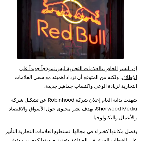
إن النشر الخاص بالعلامات التجارية ليس نموذجاً جديداً على
الإطلاق
، ولكنه من المتوقع أن تزداد أهميته مع سعي العلامات
التجارية لزيادة الوعي واكتساب جماهير جديدة.
شهدت بداية العام
إعلان شركة Robinhood عن تشكيل شركة
Sherwood Media
، بهدف نشر محتوى حول الأسواق والاقتصاد
والأعمال والتكنولوجيا.
بفضل مكانتها كخبراء في مجالها، تستطيع العلامات التجارية التأثير
على الخطاب السائد في الصناعة وتعزيز صورتها كمصدر موثوق