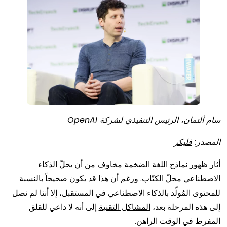
سام ألتمان، الرئيس التنفيذي لشركة OpenAI
المصدر:
فليكر
أثار ظهور نماذج اللغة الضخمة مخاوف من أن
يحلّ الذكاء
الاصطناعي محلّ الكتّاب
. ورغم أن هذا قد يكون صحيحاً بالنسبة
للمحتوى المُولّد بالذكاء الاصطناعي في المستقبل، إلا أننا لم نصل
إلى هذه المرحلة بعد،
المشاكل التقنية
إلى أنه لا داعي للقلق
المفرط في الوقت الراهن.