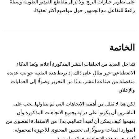
على تطوير خيارات الربح. ولا تزال مقاطع الفيديو الطويلة وسيلةً
رائعةً للتفاعل مع الجمهور حول مواضيع أكثر تعقيدًا.
الخاتمة
تتداخل العديد من اتجاهات النشر المذكورة أعلاه، ويُعدّ الذكاء
الاصطناعي خير مثال على ذلك. إذ تربط هذه التقنية جوانب عديدة
منفصلة من صناعة النشر، بدءًا من التحرير وصولًا إلى العمليات
والإعلان.
لكن هذا لا يُقلل من أهمية الاتجاهات التي لم يتناولها. يجب على
الناشرين أن يكونوا على دراية بجميع الاتجاهات المذكورة وأن
يفهموا كيف يمكن أن تُفيد أعمالهم. بدءًا من الاستفادة القصوى من
الموارد المتاحة وصولًا إلى تحسين المحتوى للأجهزة المحمولة،
تُقدم جميع هذه الاتجاهات فوائد ملموسة.