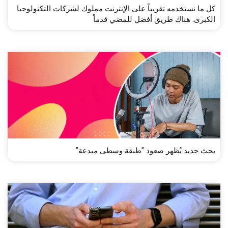
كل ما نستخدمه تقريباً على الإنترنت مملوك لشركات التكنولوجيا
الكبرى. هناك طريق أفضل للمضي قدماً
بحث جديد يُظهر صعود "طبقة وسطى مبدعة"