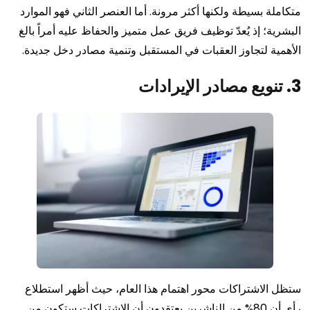
متكاملة بسيطة ولكنها أكثر مرونة. أما العنصر الثاني فهو الموارد
البشرية؛ إذ يُعدّ توظيف فريق عمل متميز والحفاظ عليه أمراً بالغ
الأهمية لتجاوز العقبات في المستقبل وتنمية مصادر دخل جديدة.
3. تنويع مصادر الإيرادات
ستظل الاشتراكات محور اهتمام هذا العام، حيث أظهر استطلاع
رأي أن
80% من الناشرين يعتقدون أن الاشتراكات ستكون من