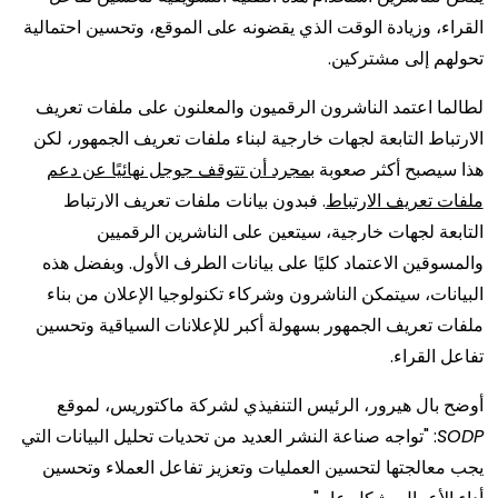
القراء، وزيادة الوقت الذي يقضونه على الموقع، وتحسين احتمالية
تحولهم إلى مشتركين.
لطالما اعتمد الناشرون الرقميون والمعلنون على ملفات تعريف
الارتباط التابعة لجهات خارجية لبناء ملفات تعريف الجمهور، لكن
هذا سيصبح أكثر صعوبة
بمجرد أن تتوقف جوجل نهائيًا عن دعم
ملفات تعريف الارتباط
. فبدون بيانات ملفات تعريف الارتباط
التابعة لجهات خارجية، سيتعين على الناشرين الرقميين
والمسوقين الاعتماد كليًا على بيانات الطرف الأول. وبفضل هذه
البيانات، سيتمكن الناشرون وشركاء تكنولوجيا الإعلان من بناء
ملفات تعريف الجمهور بسهولة أكبر للإعلانات السياقية وتحسين
تفاعل القراء.
أوضح بال هيرور، الرئيس التنفيذي لشركة ماكتوريس، لموقع
SODP
: "تواجه صناعة النشر العديد من تحديات تحليل البيانات التي
يجب معالجتها لتحسين العمليات وتعزيز تفاعل العملاء وتحسين