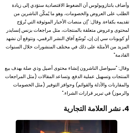
وأضاف بانتازوبولوس أن الضغوط الاقتصادية ستؤدي إلى زيادة
الطلب على العروض والخصومات، وهو ما يُمكّن الناشرين من
تقديمه بكفاءة. وقال: "إن منصات الأخبار الموثوقة التي تُروّج
لمحتوى وعروض متعلقة بالمنتجات، مثل مراجعات بزنس إنسايدر
أو كوبونات سي إن إن، تُوسّع آفاق النشر الرقمي، ونتوقع أن نشهد
المزيد من الأمثلة على ذلك في مختلف المنشورات خلال السنوات
القادمة"
وقال: "سيواصل الناشرون إنشاء محتوى أصيل وذي صلة بهدف بيع
المنتجات وتسهيل عملية الدفع. وتساعد المقالات (مثل المراجعات
والمقارنات والأدلة والقوائم) وحوافز التوفير (مثل الخصومات
والرموز) في تبرير قرارات الشراء."
4. نشر العلامة التجارية