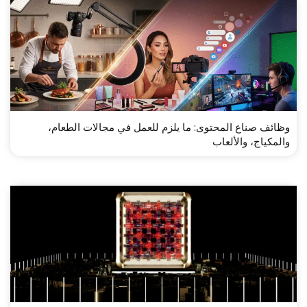
وظائف صناع المحتوى: ما يلزم للعمل في مجالات الطعام،
والمكياج، والألعاب