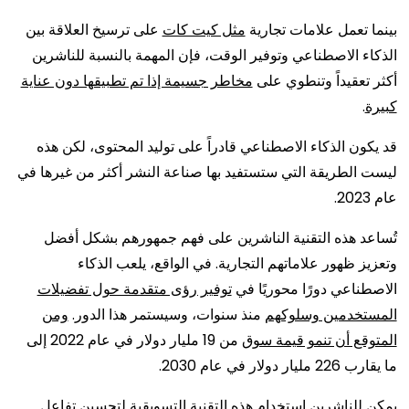
بينما تعمل علامات تجارية
مثل كيت كات
على ترسيخ العلاقة بين
الذكاء الاصطناعي وتوفير الوقت، فإن المهمة بالنسبة للناشرين
أكثر تعقيداً وتنطوي على
مخاطر جسيمة إذا تم تطبيقها دون عناية
كبيرة
.
قد يكون الذكاء الاصطناعي قادراً على توليد المحتوى، لكن هذه
ليست الطريقة التي ستستفيد بها صناعة النشر أكثر من غيرها في
عام 2023.
تُساعد هذه التقنية الناشرين على فهم جمهورهم بشكل أفضل
وتعزيز ظهور علاماتهم التجارية. في الواقع، يلعب الذكاء
الاصطناعي دورًا محوريًا في
توفير رؤى متقدمة حول تفضيلات
المستخدمين وسلوكهم
منذ سنوات، وسيستمر هذا الدور.
ومن
المتوقع أن تنمو قيمة سوق
من 19 مليار دولار في عام 2022 إلى
ما يقارب 226 مليار دولار في عام 2030.
يمكن للناشرين استخدام هذه التقنية التسويقية لتحسين تفاعل